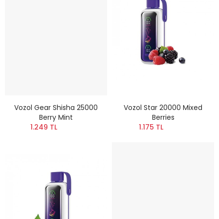
Vozol Gear Shisha 25000
Vozol Star 20000 Mixed
Berry Mint
Berries
1.249 TL
1.175 TL