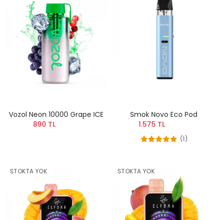
Vozol Neon 10000 Grape ICE
Smok Novo Eco Pod
890 TL
1.575 TL
(1)
STOKTA YOK
STOKTA YOK