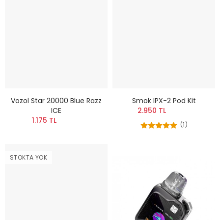
Vozol Star 20000 Blue Razz
Smok IPX-2 Pod Kit
ICE
2.950 TL
1.175 TL
(1)
STOKTA YOK