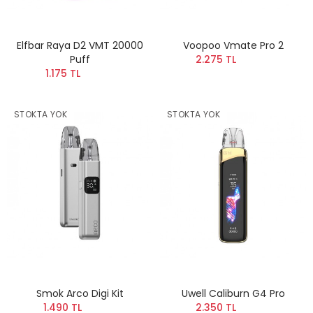
Elfbar Raya D2 VMT 20000
Voopoo Vmate Pro 2
Puff
2.275 TL
1.175 TL
STOKTA YOK
STOKTA YOK
Smok Arco Digi Kit
Uwell Caliburn G4 Pro
1.490 TL
2.350 TL