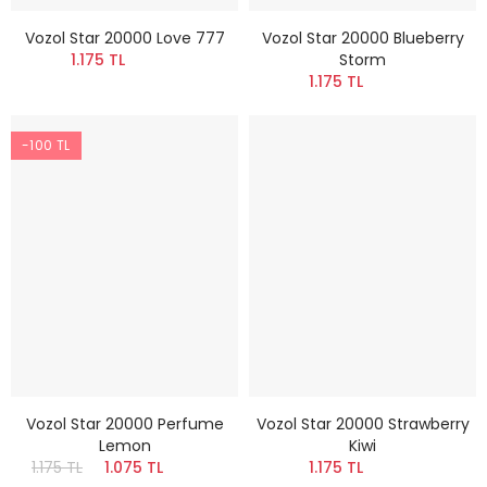
Vozol Star 20000 Love 777
Vozol Star 20000 Blueberry
1.175 TL
Storm
1.175 TL
-100 TL
Vozol Star 20000 Perfume
Vozol Star 20000 Strawberry
Lemon
Kiwi
1.175 TL
1.075 TL
1.175 TL