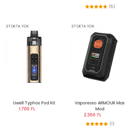
(5)
STOKTA YOK
STOKTA YOK
Uwell Typhos Pod Kit
Vaporesso ARMOUR Max
1.700 TL
Mod
2.350 TL
(1)