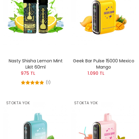
Nasty Shisha Lemon Mint
Geek Bar Pulse 15000 Mexico
Likit 60ml
Mango
975 TL
1.090 TL
(1)
STOKTA YOK
STOKTA YOK