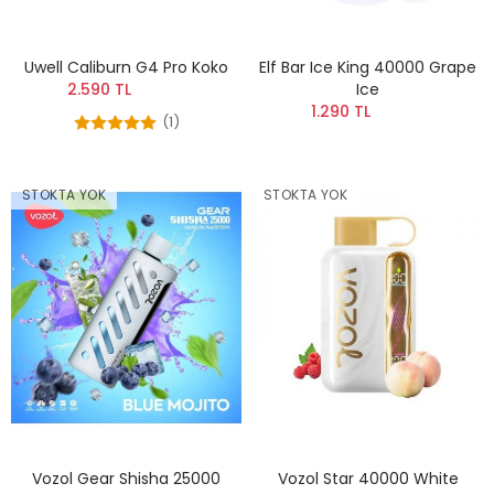
Uwell Caliburn G4 Pro Koko
Elf Bar Ice King 40000 Grape
2.590 TL
Ice
1.290 TL
(1)
STOKTA YOK
STOKTA YOK
Vozol Gear Shisha 25000
Vozol Star 40000 White