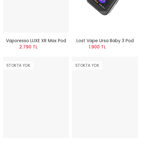
Vaporesso LUXE XR Max Pod
Lost Vape Ursa Baby 3 Pod
2.790 TL
1.900 TL
STOKTA YOK
STOKTA YOK