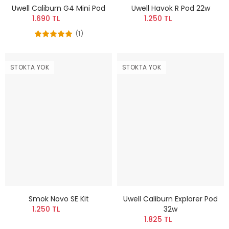
Uwell Caliburn G4 Mini Pod
Uwell Havok R Pod 22w
1.690 TL
1.250 TL
(1)
STOKTA YOK
STOKTA YOK
Smok Novo SE Kit
Uwell Caliburn Explorer Pod
1.250 TL
32w
1.825 TL