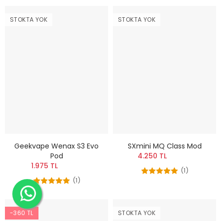
STOKTA YOK
STOKTA YOK
Geekvape Wenax S3 Evo
SXmini MQ Class Mod
Pod
4.250 TL
1.975 TL
(1)
(1)
-360 TL
STOKTA YOK