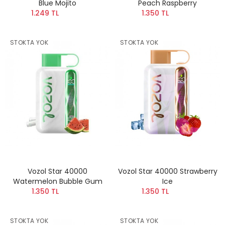
Blue Mojito
Peach Raspberry
1.249 TL
1.350 TL
STOKTA YOK
STOKTA YOK
Vozol Star 40000
Vozol Star 40000 Strawberry
Watermelon Bubble Gum
Ice
1.350 TL
1.350 TL
STOKTA YOK
STOKTA YOK