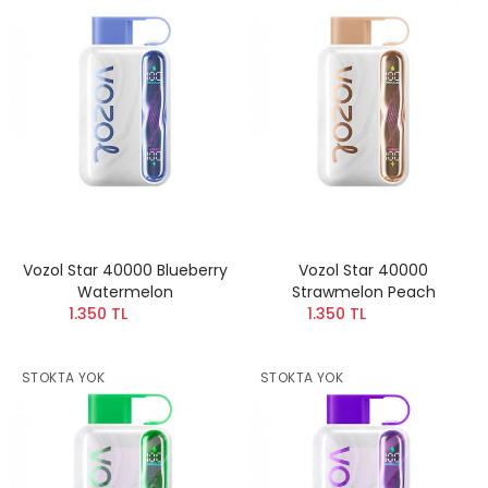
Vozol Star 40000 Blueberry
Vozol Star 40000
Watermelon
Strawmelon Peach
1.350 TL
1.350 TL
STOKTA YOK
STOKTA YOK