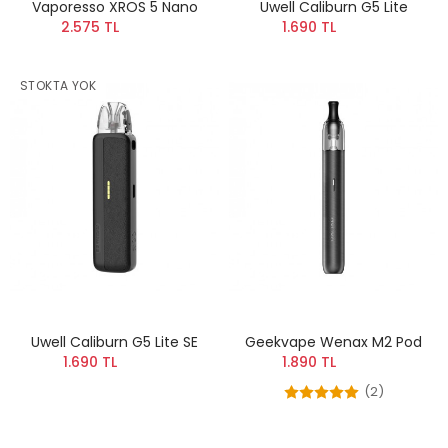
Vaporesso XROS 5 Nano
Uwell Caliburn G5 Lite
2.575 TL
1.690 TL
STOKTA YOK
Uwell Caliburn G5 Lite SE
Geekvape Wenax M2 Pod
1.690 TL
1.890 TL
(2)