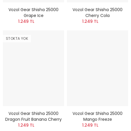
Vozol Gear Shisha 25000
Vozol Gear Shisha 25000
Grape Ice
Cherry Cola
1.249 TL
1.249 TL
STOKTA YOK
Vozol Gear Shisha 25000
Vozol Gear Shisha 25000
Dragon Fruit Banana Cherry
Mango Freeze
1.249 TL
1.249 TL