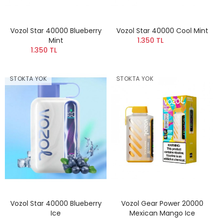
Vozol Star 40000 Blueberry
Vozol Star 40000 Cool Mint
Mint
1.350 TL
1.350 TL
STOKTA YOK
STOKTA YOK
Vozol Star 40000 Blueberry
Vozol Gear Power 20000
Ice
Mexican Mango Ice