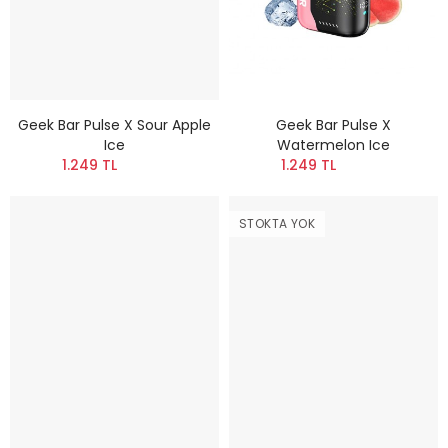
Geek Bar Pulse X Sour Apple
Geek Bar Pulse X
Ice
Watermelon Ice
1.249 TL
1.249 TL
STOKTA YOK