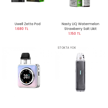
Uwell Zetta Pod
Nasty LIQ Watermelon
1.680 TL
Strawberry Salt Likit
1.150 TL
STOKTA YOK