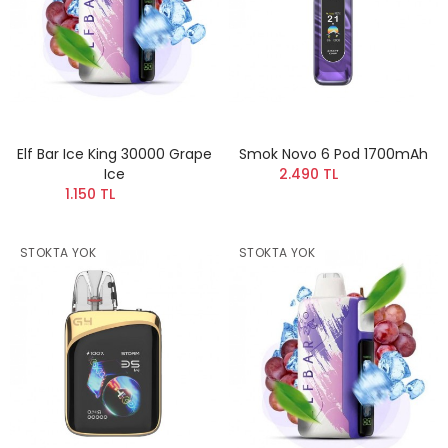
Elf Bar Ice King 30000 Grape
Smok Novo 6 Pod 1700mAh
Ice
2.490 TL
1.150 TL
STOKTA YOK
STOKTA YOK