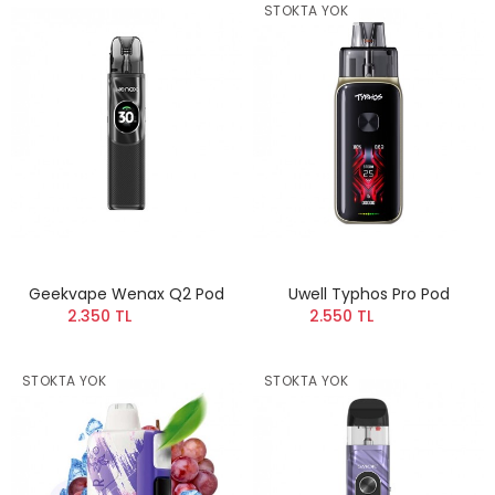
STOKTA YOK
Geekvape Wenax Q2 Pod
Uwell Typhos Pro Pod
2.350 TL
2.550 TL
STOKTA YOK
STOKTA YOK