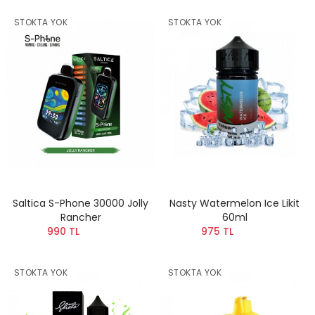
STOKTA YOK
STOKTA YOK
Saltica S-Phone 30000 Jolly
Nasty Watermelon Ice Likit
Rancher
60ml
990 TL
975 TL
STOKTA YOK
STOKTA YOK