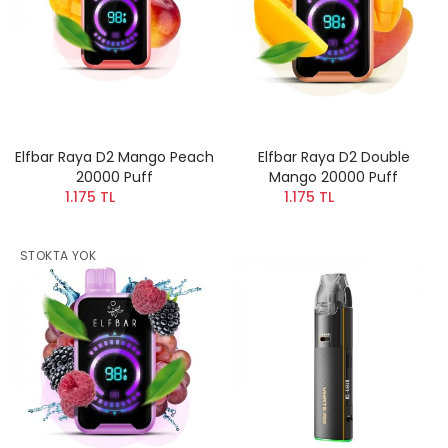
Elfbar Raya D2 Mango Peach
Elfbar Raya D2 Double
20000 Puff
Mango 20000 Puff
1.175 TL
1.175 TL
STOKTA YOK