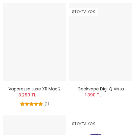
STOKTA YOK
Vaporesso Luxe XR Max 2
Geekvape Digi Q Vista
3.290 TL
1.390 TL
(1)
STOKTA YOK