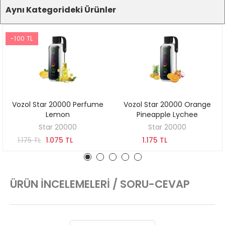
Aynı Kategorideki Ürünler
-100 TL
Vozol Star 20000 Perfume
Vozol Star 20000 Orange
SEPETE EKLE
SEPETE EKLE
Lemon
Pineapple Lychee
Star 20000
Star 20000
1.175 TL
1.075 TL
1.175 TL
ÜRÜN İNCELEMELERI / SORU-CEVAP