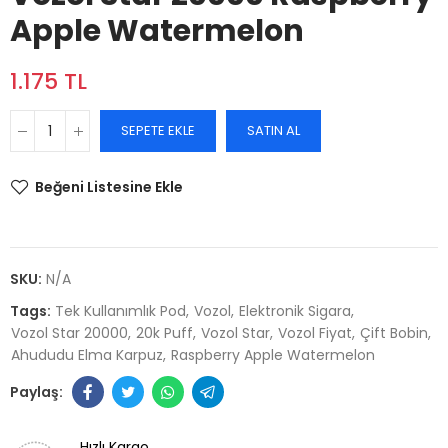
Apple Watermelon
1.175 TL
SEPETE EKLE
SATIN AL
Beğeni Listesine Ekle
SKU:
N/A
Tags:
Tek Kullanımlık Pod
Vozol
Elektronik Sigara
Vozol Star 20000
20k Puff
Vozol Star
Vozol Fiyat
Çift Bobin
Ahududu Elma Karpuz
Raspberry Apple Watermelon
Hızlı Kargo