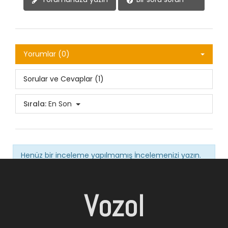
Yorumlar (0)
Sorular ve Cevaplar (1)
Sırala:
En Son
Henüz bir inceleme yapılmamış
İncelemenizi yazın.
Vozol