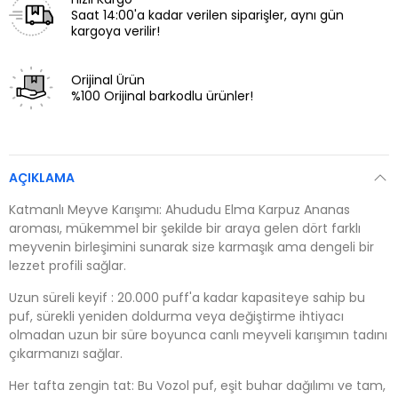
Saat 14:00'a kadar verilen siparişler, aynı gün
kargoya verilir!
Orijinal Ürün
%100 Orijinal barkodlu ürünler!
AÇIKLAMA
Katmanlı Meyve Karışımı: Ahududu Elma Karpuz Ananas
aroması, mükemmel bir şekilde bir araya gelen dört farklı
meyvenin birleşimini sunarak size karmaşık ama dengeli bir
lezzet profili sağlar.
Uzun süreli keyif : 20.000 puff'a kadar kapasiteye sahip bu
puf, sürekli yeniden doldurma veya değiştirme ihtiyacı
olmadan uzun bir süre boyunca canlı meyveli karışımın tadını
çıkarmanızı sağlar.
Her tafta zengin tat: Bu Vozol puf, eşit buhar dağılımı ve tam,