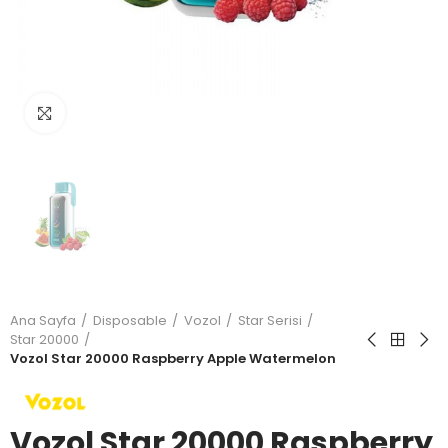
Büyütmek için tıkla
Ana Sayfa
Disposable
Vozol
Star Serisi
Star 20000
Vozol Star 20000 Raspberry Apple Watermelon
Vozol Star 20000 Raspberry