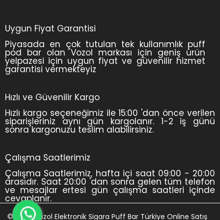
Uygun Fiyat Garantisi
Piyasada en çok tutulan tek kullanımlık puff
pod bar olan Vozol markası için geniş ürün
yelpazesi için uygun fiyat ve güvenilir hizmet
garantisi vermekteyiz
Hızlı ve Güvenilir Kargo
Hızlı kargo seçeneğimiz ile 15:00 'dan önce verilen
siparişleriniz aynı gün kargolanır. 1-2 iş günü
sonra kargonuzu teslim alabilirsiniz.
Çalışma Saatlerimiz
Çalışma Saatlerimiz, hafta içi saat 09:00 - 20:00
arasıdır. Saat 20:00 'dan sonra gelen tüm telefon
ve mesajlar ertesi gün çalışma saatleri içinde
cevaplanır.
© 2024 Vozol Elektronik Sigara Puff Bar Türkiye Online Satış