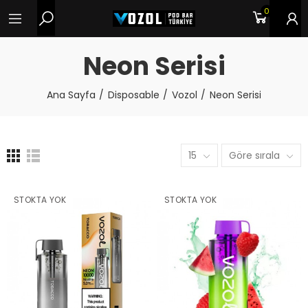
0
Neon Serisi
Ana Sayfa
Disposable
Vozol
Neon Serisi
15
Göre sırala
STOKTA YOK
STOKTA YOK