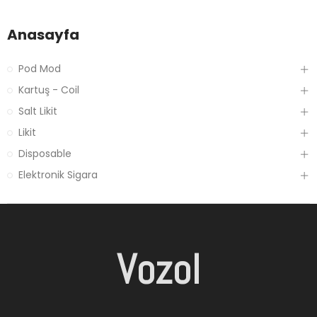
Anasayfa
Pod Mod
Kartuş - Coil
Salt Likit
Likit
Disposable
Elektronik Sigara
Vozol