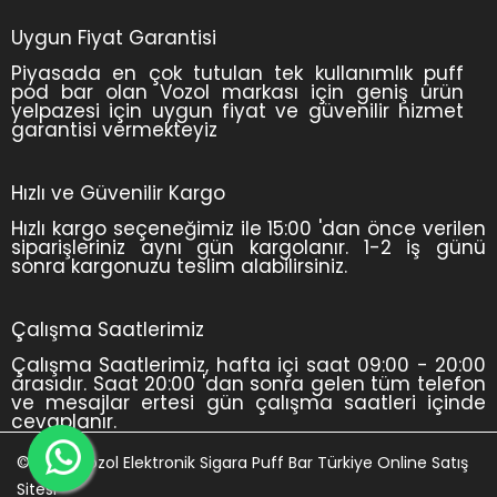
Uygun Fiyat Garantisi
Piyasada en çok tutulan tek kullanımlık puff
pod bar olan Vozol markası için geniş ürün
yelpazesi için uygun fiyat ve güvenilir hizmet
garantisi vermekteyiz
Hızlı ve Güvenilir Kargo
Hızlı kargo seçeneğimiz ile 15:00 'dan önce verilen
siparişleriniz aynı gün kargolanır. 1-2 iş günü
sonra kargonuzu teslim alabilirsiniz.
Çalışma Saatlerimiz
Çalışma Saatlerimiz, hafta içi saat 09:00 - 20:00
arasıdır. Saat 20:00 'dan sonra gelen tüm telefon
ve mesajlar ertesi gün çalışma saatleri içinde
cevaplanır.
© 2024 Vozol Elektronik Sigara Puff Bar Türkiye Online Satış
Sitesi