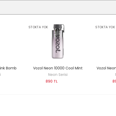
STOKTA YOK
STOKTA YOK
Pink Bomb
Vozol Neon 10000 Cool Mint
Vozol Neo
KEŞFET
i
Neon Serisi
890 TL
8