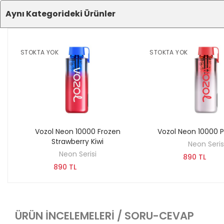
Aynı Kategorideki Ürünler
STOKTA YOK
STOKTA YOK
Vozol Neon 10000 Frozen
Vozol Neon 10000 
KEŞFET
KEŞFET
Strawberry Kiwi
Neon Seris
Neon Serisi
890 TL
890 TL
ÜRÜN İNCELEMELERI / SORU-CEVAP