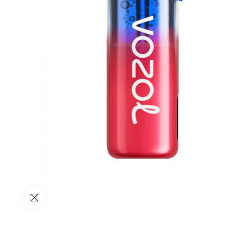
Büyütmek için tıkla