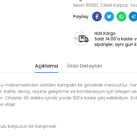
Neon 10000
Cilekli Karpuz
Vo
Hızlı Kargo
Saat 14:00'a kadar v
siparişler, aynı gün k
Açıklama
Ürün Detayları
ostu malzemelerden üretilen kompakt bir gövdede mevcuttur. Ye
r. Kalite, detay, reçete geliştirme ve kombinasyon için bileşen 
şıyor. Cihazlar 45 dakika içinde yüzde 100'e kadar şarj edilebiliyor. 
e ulaşır.
sulu karpuzun bir karışımıdır.