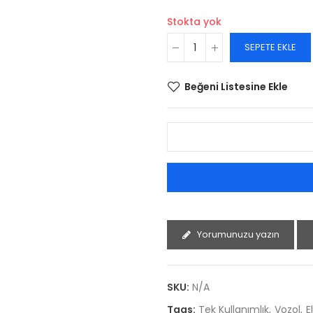
Stokta yok
SEPETE EKLE
Beğeni Listesine Ekle
Yorumunuzu yazın
SKU:
N/A
Tags:
Tek Kullanımlık
Vozol
E