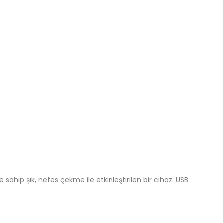
ahip şık, nefes çekme ile etkinleştirilen bir cihaz. USB