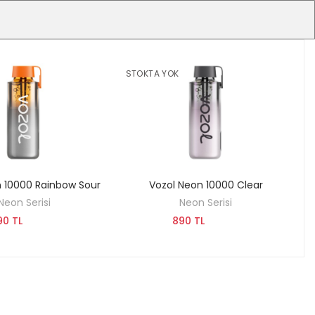
STOKTA YOK
n 10000 Rainbow Sour
Vozol Neon 10000 Clear
KEŞFET
KEŞFET
Neon Serisi
Neon Serisi
90 TL
890 TL