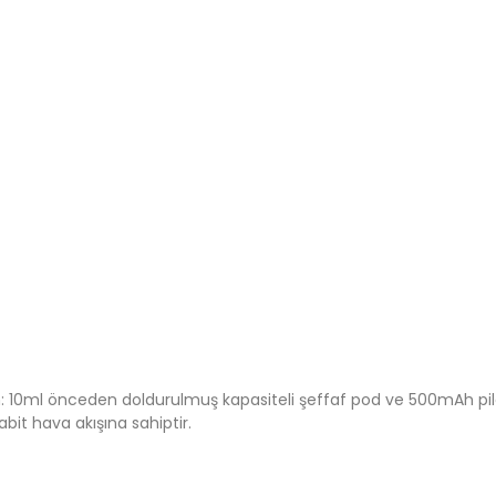
: 10ml önceden doldurulmuş kapasiteli şeffaf pod ve 500mAh pile s
abit hava akışına sahiptir.