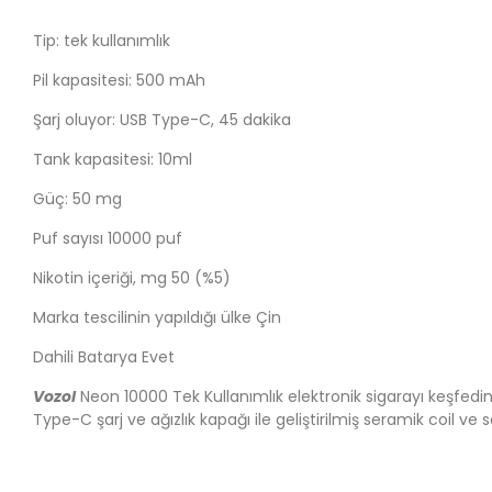
Tip: tek kullanımlık
Pil kapasitesi: 500 mAh
Şarj oluyor: USB Type-C, 45 dakika
Tank kapasitesi: 10ml
Güç: 50 mg
Puf sayısı 10000 puf
Nikotin içeriği, mg 50 (%5)
Marka tescilinin yapıldığı ülke Çin
Dahili Batarya Evet
Vozol
Neon 10000 Tek Kullanımlık elektronik sigarayı keşfedin
Type-C şarj ve ağızlık kapağı ile geliştirilmiş seramik coil ve s