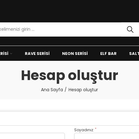
RISI
RAVE SERISI
NEON SERISI
ELF BAR
SALT
Hesap oluştur
Ana Sayfa
Hesap oluştur
*
Soyadınız: