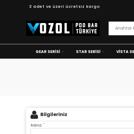
3 adet ve üzeri ücretsiz kargo
GEAR SERISI
STAR SERISI
VISTA SE
Bilgileriniz
*
Adınız: