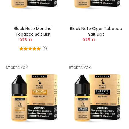
Black Note Menthol
Black Note Cigar Tobacco
Tobacco Salt Likit
Salt Likit
925 TL
925 TL
(1)
STOKTA YOK
STOKTA YOK