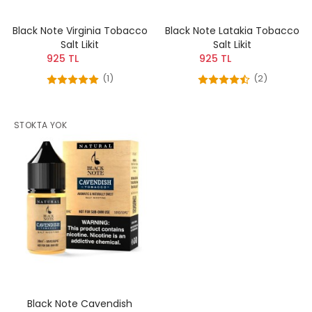
Black Note Virginia Tobacco
Black Note Latakia Tobacco
Salt Likit
Salt Likit
925 TL
925 TL
(1)
(2)
STOKTA YOK
Black Note Cavendish