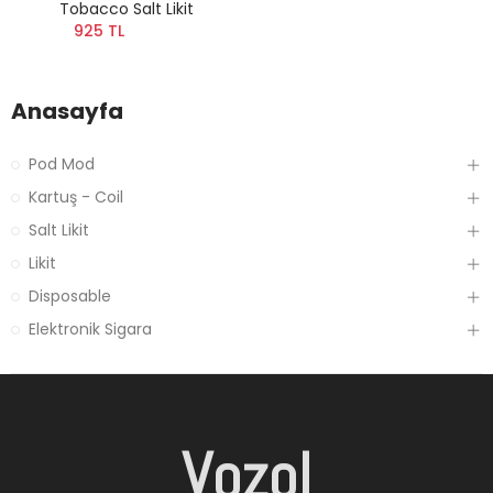
Tobacco Salt Likit
925 TL
Anasayfa
Pod Mod
Kartuş - Coil
Salt Likit
Likit
Disposable
Elektronik Sigara
Vozol