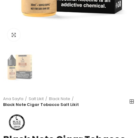
Büyütmek için tıkla
Ana Sayfa
Salt Likit
Black Note
Black Note Cigar Tobacco Salt Likit