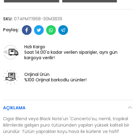
SKU:
074PMT1968-30M3839
Hızlı Kargo
Saat 14:00'a kadar verilen siparişler, aynı gün
kargoya verilir!
Orijinal Ürün
%100 Orijinal barkodlu ürünler!
AÇIKLAMA
Cigar Blend veya Black Note'un 'Concerto'su, nemli, tropikal
iklimlerde gelişen puro tütününden yapılan yüksek kaliteli bir
üründür. Tütün yaprakları koyu hava ile kürlenir ve hafif