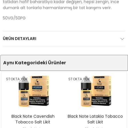
tatlıdan hafif baharatlıya kadar değişen, hepsi zengin, ince
dumanlı alt tonlarla harmanlanmış bir tat karışımı verir.
50VG/50PG
ÜRÜN DETAYLARI
Aynı Kategorideki Ürünler
STOKTA YOK
STOKTA YOK
Black Note Cavendish
Black Note Latakia Tobacco
KEŞFET
KEŞFET
Tobacco Salt Likit
Salt Likit