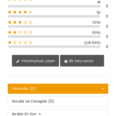
el
0
İyi
0
Orta
0
Kötü
0
Çok Kötü
0
Yorumunuzu yazın
Bir soru sorun
Yorumlar (0)
Sorular ve Cevaplar (0)
Sırala:
En Son