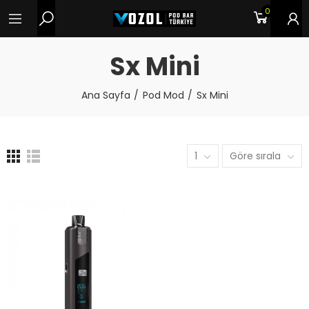
0
Sx Mini
Ana Sayfa
Pod Mod
Sx Mini
1
Göre sırala