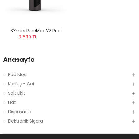
SXmini PureMax V2 Pod
2.590 TL
Anasayfa
Pod Mod
Kartuş - Coil
Salt Likit
Likit
Disposable
Elektronik Sigara