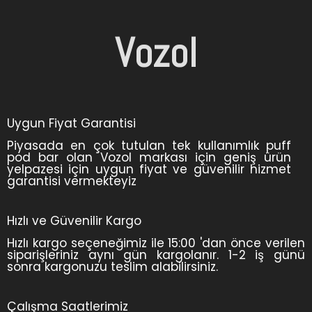
Vozol
Uygun Fiyat Garantisi
Piyasada en çok tutulan tek kullanımlık puff
pod bar olan Vozol markası için geniş ürün
yelpazesi için uygun fiyat ve güvenilir hizmet
garantisi vermekteyiz
Hızlı ve Güvenilir Kargo
Hızlı kargo seçeneğimiz ile 15:00 'dan önce verilen
siparişleriniz aynı gün kargolanır. 1-2 iş günü
sonra kargonuzu teslim alabilirsiniz.
Çalışma Saatlerimiz