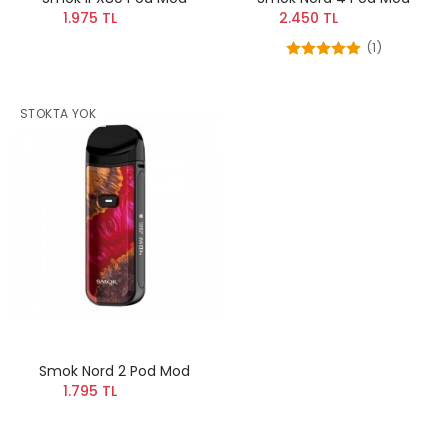
1.975 TL
2.450 TL
(1)
STOKTA YOK
Smok Nord 2 Pod Mod
1.795 TL