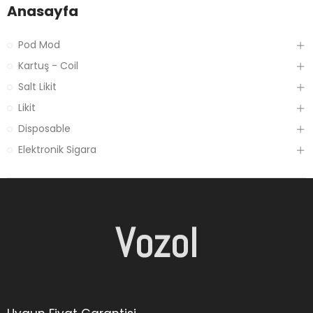
Anasayfa
Pod Mod
Kartuş - Coil
Salt Likit
Likit
Disposable
Elektronik Sigara
Vozol