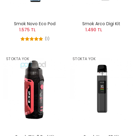
Smok Novo Eco Pod
Smok Arco Digi Kit
1.575 TL
1.490 TL
(1)
STOKTA YOK
STOKTA YOK