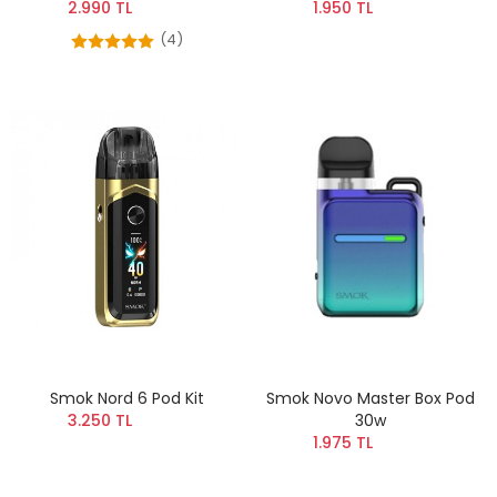
2.990 TL
1.950 TL
(4)
Smok Nord 6 Pod Kit
Smok Novo Master Box Pod
3.250 TL
30w
1.975 TL