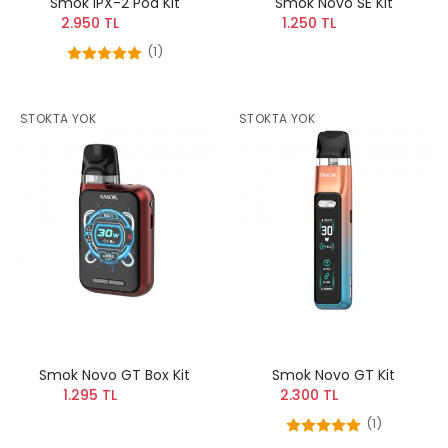
Smok IPX-2 Pod Kit
Smok Novo SE Kit
2.950 TL
1.250 TL
(1)
STOKTA YOK
STOKTA YOK
Smok Novo GT Box Kit
Smok Novo GT Kit
1.295 TL
2.300 TL
(1)