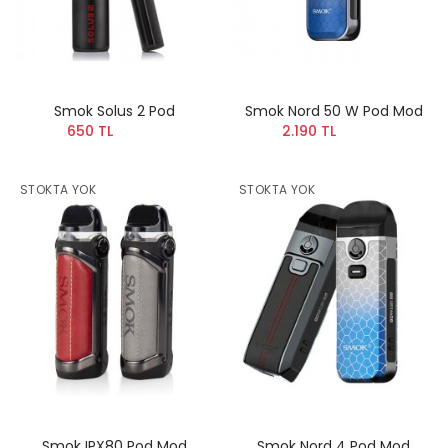
Smok Solus 2 Pod
Smok Nord 50 W Pod Mod
650 TL
2.190 TL
STOKTA YOK
STOKTA YOK
Smok IPX80 Pod Mod
Smok Nord 4 Pod Mod