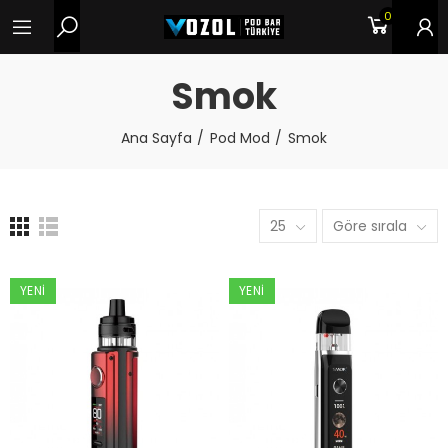
0
Smok
Ana Sayfa
Pod Mod
Smok
25
Göre sırala
YENI
YENI