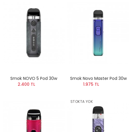
Smok NOVO 5 Pod 30w
Smok Novo Master Pod 30w
2.400 TL
1.975 TL
STOKTA YOK