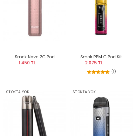
Smok Novo 2C Pod
Smok RPM C Pod Kit
1.450 TL
2.075 TL
(1)
STOKTA YOK
STOKTA YOK