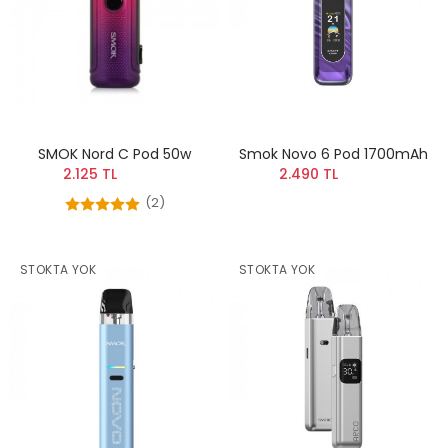
SMOK Nord C Pod 50w
Smok Novo 6 Pod 1700mAh
2.125 TL
2.490 TL
(2)
STOKTA YOK
STOKTA YOK