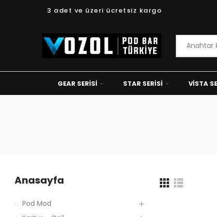
3 adet ve üzeri ücretsiz kargo
GEAR SERISI
STAR SERISI
VISTA SE
Anasayfa
Pod Mod