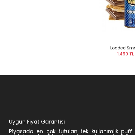
Loaded Smo
1.490 TL
Uygun Fiyat Garantisi
Piyasada en çok tutulan tek kullanımlık puff