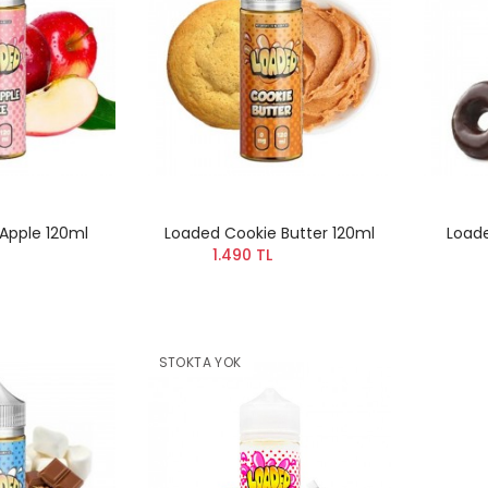
Apple 120ml
Loaded Cookie Butter 120ml
Load
1.490 TL
STOKTA YOK