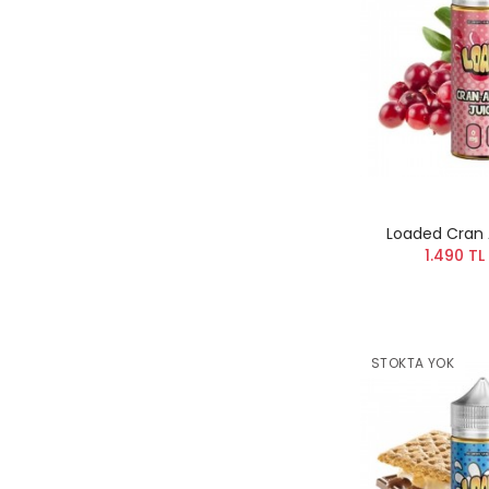
Loaded Cran 
1.490 TL
STOKTA YOK