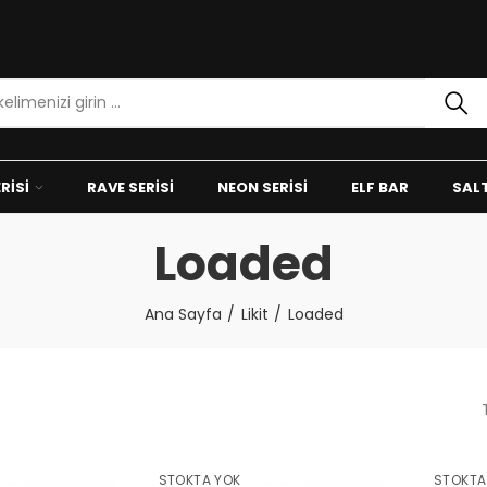
RISI
RAVE SERISI
NEON SERISI
ELF BAR
SALT
Loaded
Ana Sayfa
Likit
Loaded
STOKTA YOK
STOKTA