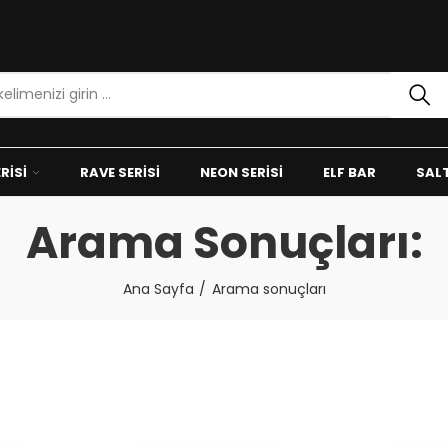
RISI
RAVE SERISI
NEON SERISI
ELF BAR
SALT
Arama Sonuçları:
Ana Sayfa
Arama sonuçları