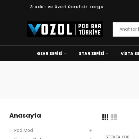
3 adet ve üzeri ücretsiz kargo
GEAR SERISI
STAR SERISI
VISTA SE
Anasayfa
Pod Mod
STOKTA YOK