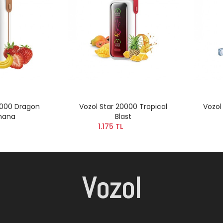
0000 Dragon
Vozol Star 20000 Tropical
Vozol
nana
Blast
1.175 TL
Vozol