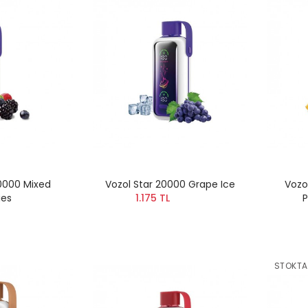
20000 Mixed
Vozol Star 20000 Grape Ice
Vozo
ies
1.175 TL
P
STOKTA