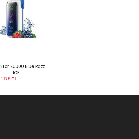
 Star 20000 Blue Razz
ICE
1.175 TL