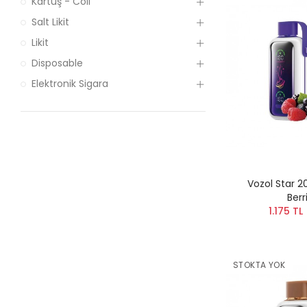
Kartuş - Coil
Salt Likit
Likit
Disposable
Elektronik Sigara
Vozol Star 
Berr
1.175 TL
STOKTA YOK