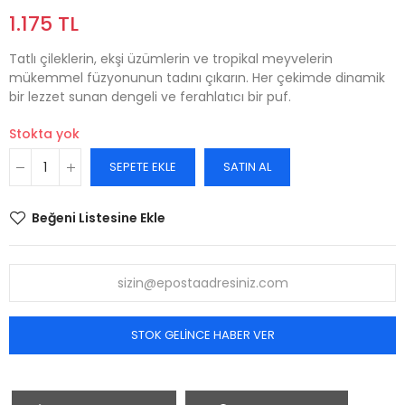
1.175 TL
Tatlı çileklerin, ekşi üzümlerin ve tropikal meyvelerin
mükemmel füzyonunun tadını çıkarın. Her çekimde dinamik
bir lezzet sunan dengeli ve ferahlatıcı bir puf.
Stokta yok
SEPETE EKLE
SATIN AL
Beğeni Listesine Ekle
STOK GELINCE HABER VER