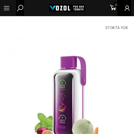
0
STOKTA YOK