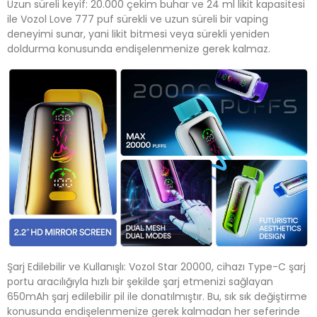
Uzun süreli keyif: 20.000 çekim buhar ve 24 ml likit kapasitesi
ile Vozol Love 777 puf sürekli ve uzun süreli bir vaping
deneyimi sunar, yani likit bitmesi veya sürekli yeniden
doldurma konusunda endişelenmenize gerek kalmaz.
Şarj Edilebilir ve Kullanışlı: Vozol Star 20000, cihazı Type-C şarj
portu aracılığıyla hızlı bir şekilde şarj etmenizi sağlayan
650mAh şarj edilebilir pil ile donatılmıştır. Bu, sık sık değiştirme
konusunda endişelenmenize gerek kalmadan her seferinde