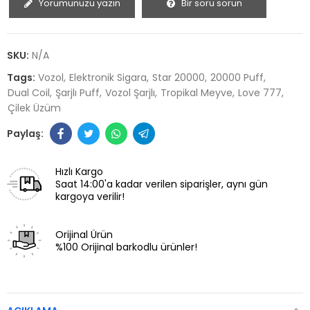
Yorumunuzu yazın
Bir soru sorun
SKU:
N/A
Tags:
Vozol
Elektronik Sigara
Star 20000
20000 Puff
Dual Coil
Şarjlı Puff
Vozol Şarjlı
Tropikal Meyve
Love 777
Çilek Üzüm
Hızlı Kargo
Saat 14:00'a kadar verilen siparişler, aynı gün
kargoya verilir!
Orijinal Ürün
%100 Orijinal barkodlu ürünler!