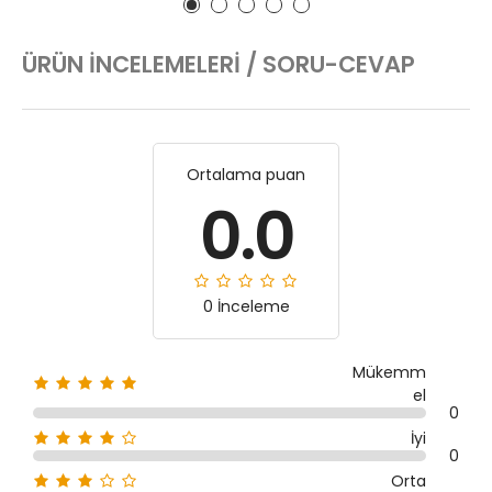
ÜRÜN İNCELEMELERI / SORU-CEVAP
Ortalama puan
0.0
0 İnceleme
Mükemm
el
0
İyi
0
Orta