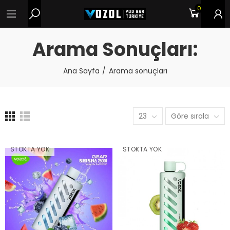
0
Arama Sonuçları:
Ana Sayfa
Arama sonuçları
23
Göre sırala
STOKTA YOK
STOKTA YOK