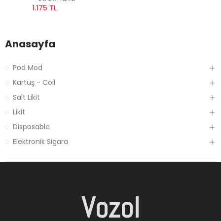
1.175 TL
Anasayfa
Pod Mod
Kartuş - Coil
Salt Likit
Likit
Disposable
Elektronik Sigara
Vozol