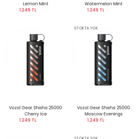
Lemon Mint
Watermelon Mint
1.249 TL
1.249 TL
STOKTA YOK
Vozol Gear Shisha 25000
Vozol Gear Shisha 25000
Cherry Ice
Moscow Evenings
1.249 TL
1.249 TL
STOKTA YOK