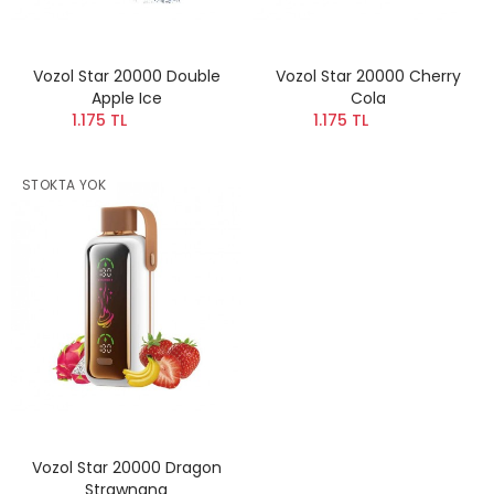
Vozol Star 20000 Double
Vozol Star 20000 Cherry
Apple Ice
Cola
1.175 TL
1.175 TL
STOKTA YOK
Vozol Star 20000 Dragon
Strawnana