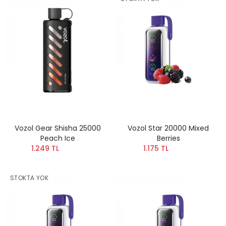
Vozol Gear Shisha 25000
Vozol Star 20000 Mixed
Peach Ice
Berries
1.249 TL
1.175 TL
STOKTA YOK