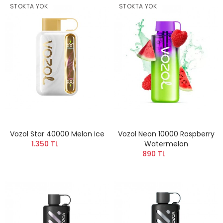
STOKTA YOK
STOKTA YOK
Vozol Star 40000 Melon Ice
Vozol Neon 10000 Raspberry
1.350 TL
Watermelon
890 TL