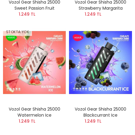
Vozol Gear Shisha 25000
Vozol Gear Shisha 25000
Sweet Passion Fruit
Strawberry Margarita
1.249 TL
1.249 TL
STOKTA YOK
Vozol Gear Shisha 25000
Vozol Gear Shisha 25000
Watermelon Ice
Blackcurrant Ice
1.249 TL
1.249 TL