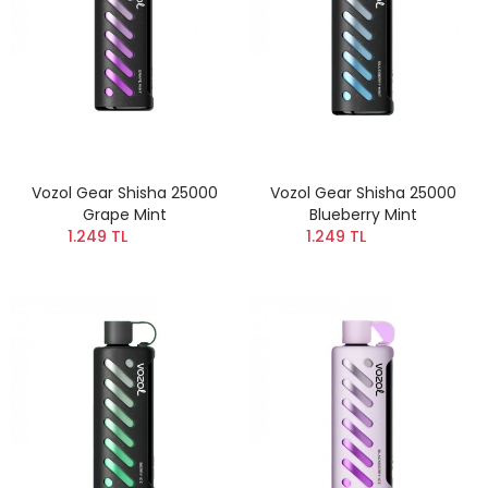
Vozol Gear Shisha 25000
Vozol Gear Shisha 25000
Grape Mint
Blueberry Mint
1.249 TL
1.249 TL