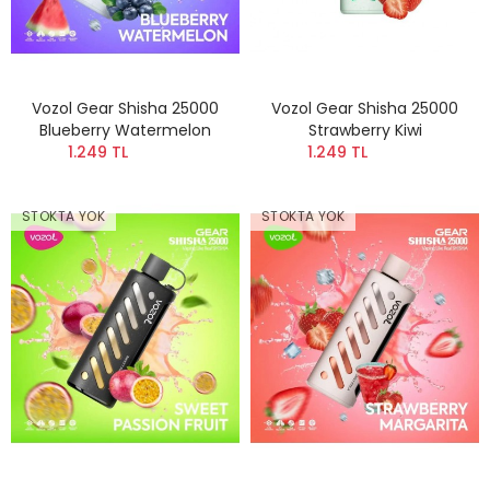
Vozol Gear Shisha 25000
Vozol Gear Shisha 25000
Blueberry Watermelon
Strawberry Kiwi
1.249 TL
1.249 TL
STOKTA YOK
STOKTA YOK