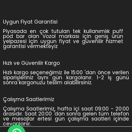
Uygun Fiyat Garantisi
Piyasada en çok tutulan tek kullanımlık puff
pod bar olan Vozol markası için geniş ürün
yelpazesi için uygun fiyat ve güvenilir hizmet
garantisi vermekteyiz
Hızlı ve Güvenilir Kargo
Hızlı kargo seçeneğimiz ile 15:00 'dan önce verilen
siparişleriniz aynı gün kargolanır. 1-2 iş günü
sonra kargonuzu teslim alabilirsiniz.
Çalışma Saatlerimiz
Çalışma Saatlerimiz, hafta içi saat 09:00 - 20:00
arasıdır. Saat 20:00 'dan sonra gelen tüm telefon
ve mesajlar ertesi gün çalışma saatleri içinde
cevaplanır.