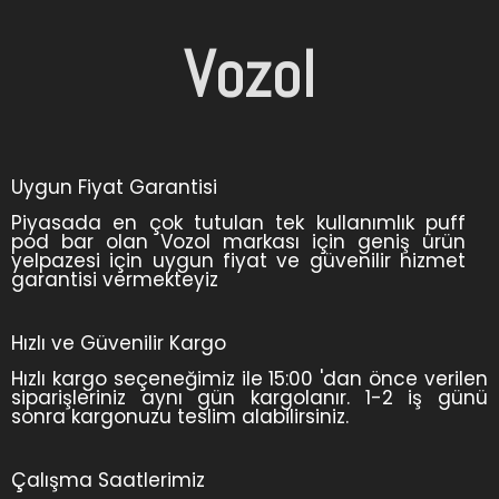
Vozol
Uygun Fiyat Garantisi
Piyasada en çok tutulan tek kullanımlık puff
pod bar olan Vozol markası için geniş ürün
yelpazesi için uygun fiyat ve güvenilir hizmet
garantisi vermekteyiz
Hızlı ve Güvenilir Kargo
Hızlı kargo seçeneğimiz ile 15:00 'dan önce verilen
siparişleriniz aynı gün kargolanır. 1-2 iş günü
sonra kargonuzu teslim alabilirsiniz.
Çalışma Saatlerimiz