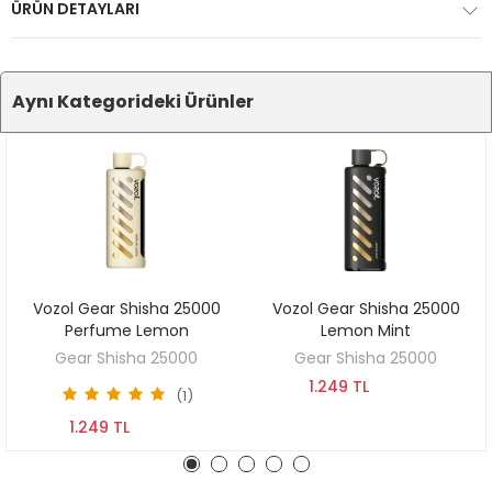
ÜRÜN DETAYLARI
Aynı Kategorideki Ürünler
Vozol Gear Shisha 25000
Vozol Gear Shisha 25000
SEPETE EKLE
SEPETE EKLE
Perfume Lemon
Lemon Mint
Gear Shisha 25000
Gear Shisha 25000
1.249 TL
(1)
1.249 TL