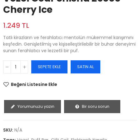
Cherry Ice
1.249 TL
Tatlı kirazların ve ferahlatıcı mentolün mükemmel karışımını
keşfedin. Genişletilmiş ve kişiselleştirilebilir bir buhar deneyimi
sunan ferahlatıcı ve lezzetli bir puf.
SEPETE EKLE
SATIN AL
Beğeni Listesine Ekle
Yorumunuzu yazın
Bir soru sorun
SKU:
N/A