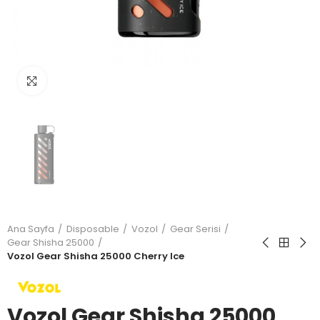
Büyütmek için tıkla
Ana Sayfa
Disposable
Vozol
Gear Serisi
Gear Shisha 25000
Vozol Gear Shisha 25000 Cherry Ice
Vozol Gear Shisha 25000