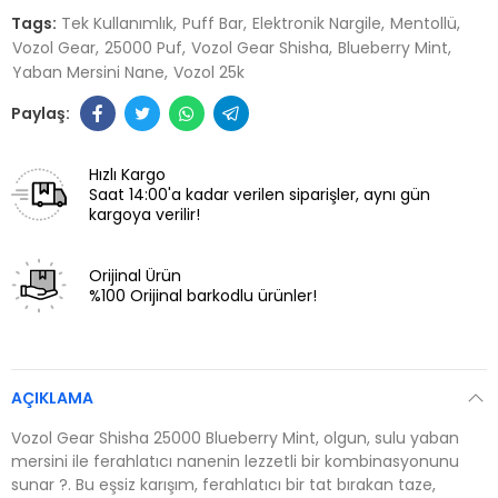
Tags:
Tek Kullanımlık
Puff Bar
Elektronik Nargile
Mentollü
Vozol Gear
25000 Puf
Vozol Gear Shisha
Blueberry Mint
Yaban Mersini Nane
Vozol 25k
Hızlı Kargo
Saat 14:00'a kadar verilen siparişler, aynı gün
kargoya verilir!
Orijinal Ürün
%100 Orijinal barkodlu ürünler!
AÇIKLAMA
Vozol Gear Shisha 25000 Blueberry Mint, olgun, sulu yaban
mersini ile ferahlatıcı nanenin lezzetli bir kombinasyonunu
sunar ?. Bu eşsiz karışım, ferahlatıcı bir tat bırakan taze,