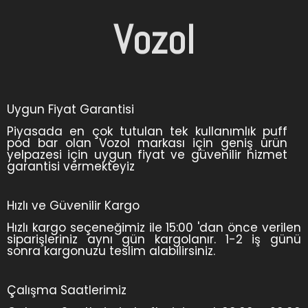
Vozol
Uygun Fiyat Garantisi
Piyasada en çok tutulan tek kullanımlık puff
pod bar olan Vozol markası için geniş ürün
yelpazesi için uygun fiyat ve güvenilir hizmet
garantisi vermekteyiz
Hızlı ve Güvenilir Kargo
Hızlı kargo seçeneğimiz ile 15:00 'dan önce verilen
siparişleriniz aynı gün kargolanır. 1-2 iş günü
sonra kargonuzu teslim alabilirsiniz.
Çalışma Saatlerimiz