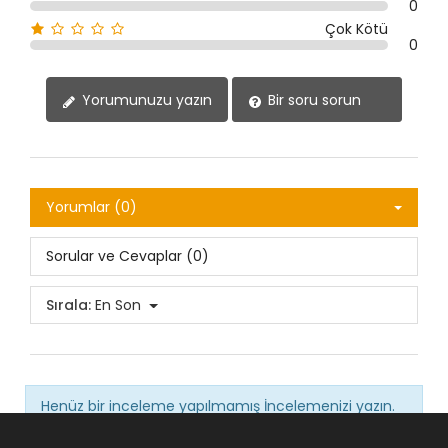
0
Çok Kötü
0
Yorumunuzu yazın
Bir soru sorun
Yorumlar (0)
Sorular ve Cevaplar (0)
Sırala:
En Son
Henüz bir inceleme yapılmamış
İncelemenizi yazın.