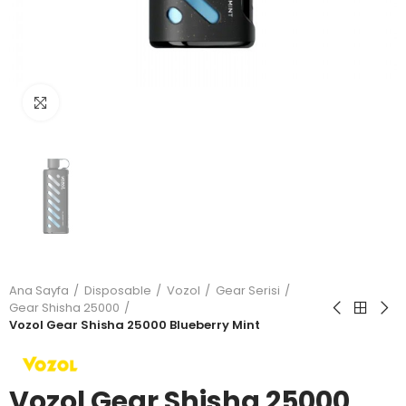
Büyütmek için tıkla
Ana Sayfa
Disposable
Vozol
Gear Serisi
Gear Shisha 25000
Vozol Gear Shisha 25000 Blueberry Mint
Vozol Gear Shisha 25000