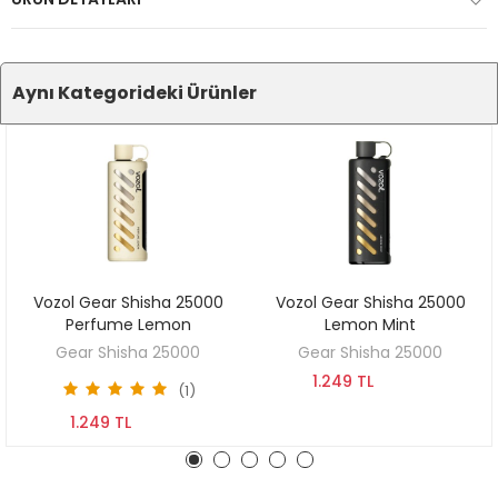
Aynı Kategorideki Ürünler
Vozol Gear Shisha 25000
Vozol Gear Shisha 25000
SEPETE EKLE
SEPETE EKLE
Perfume Lemon
Lemon Mint
Gear Shisha 25000
Gear Shisha 25000
1.249 TL
(1)
1.249 TL