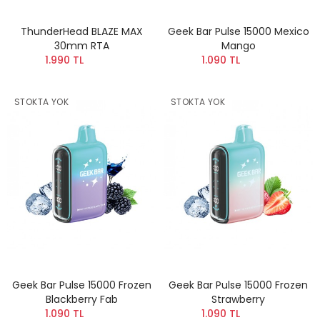
ThunderHead BLAZE MAX
Geek Bar Pulse 15000 Mexico
30mm RTA
Mango
1.990 TL
1.090 TL
STOKTA YOK
STOKTA YOK
Geek Bar Pulse 15000 Frozen
Geek Bar Pulse 15000 Frozen
Blackberry Fab
Strawberry
1.090 TL
1.090 TL