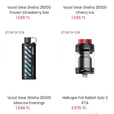
Vozol Gear Shisha 25000
Vozol Gear Shisha 25000
Frozen Strawberry Kiwi
Cherry Ice
1.249 TL
1.249 TL
STOKTA YOK
STOKTA YOK
Vozol Gear Shisha 25000
Hellvape Fat Rabbit Solo 2
Moscow Evenings
RTA
1.249 TL
2.075 TL