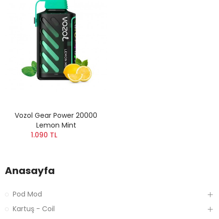
Vozol Gear Power 20000
Lemon Mint
1.090 TL
Anasayfa
Pod Mod
Kartuş - Coil