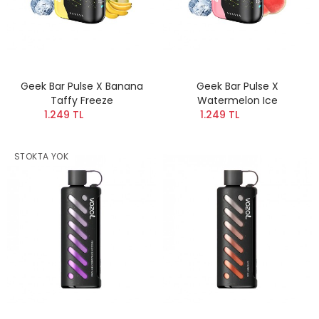
Geek Bar Pulse X Banana
Geek Bar Pulse X
Taffy Freeze
Watermelon Ice
1.249 TL
1.249 TL
STOKTA YOK