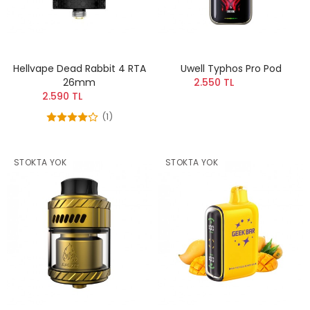
Hellvape Dead Rabbit 4 RTA
Uwell Typhos Pro Pod
26mm
2.550 TL
2.590 TL
(1)
STOKTA YOK
STOKTA YOK