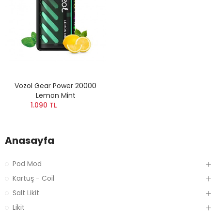
Vozol Gear Power 20000
Lemon Mint
1.090 TL
Anasayfa
Pod Mod
Kartuş - Coil
Salt Likit
Likit