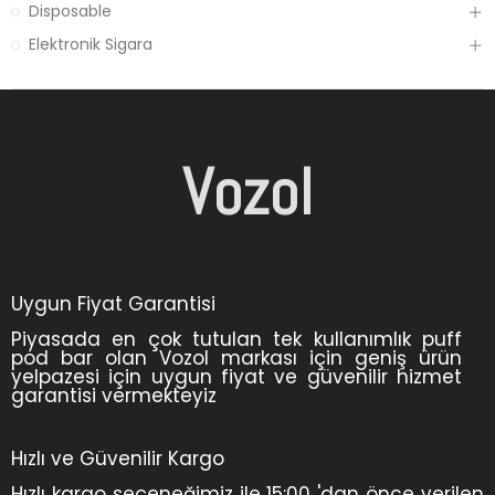
Disposable
Elektronik Sigara
Vozol
Uygun Fiyat Garantisi
Piyasada en çok tutulan tek kullanımlık puff
pod bar olan Vozol markası için geniş ürün
yelpazesi için uygun fiyat ve güvenilir hizmet
garantisi vermekteyiz
Hızlı ve Güvenilir Kargo
Hızlı kargo seçeneğimiz ile 15:00 'dan önce verilen