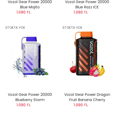
Vozol Gear Power 20000
Vozol Gear Power 20000
Blue Mojito
Blue Razz ICE
1.090 TL
1.090 TL
STOKTA YOK
STOKTA YOK
Vozol Gear Power 20000
Vozol Gear Power Dragon
Blueberry Storm
Fruit Banana Cherry
1.090 TL
1.090 TL