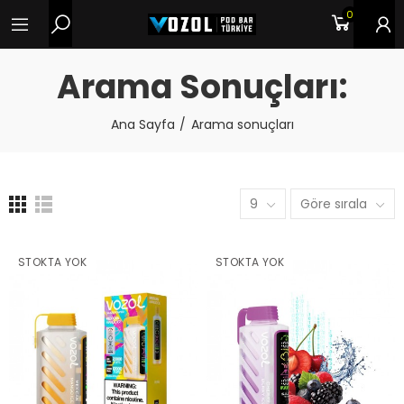
0
Arama Sonuçları:
Ana Sayfa
Arama sonuçları
9
Göre sırala
STOKTA YOK
STOKTA YOK