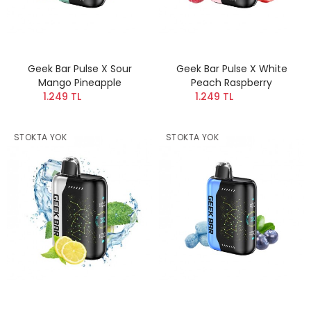
Geek Bar Pulse X Sour
Geek Bar Pulse X White
Mango Pineapple
Peach Raspberry
1.249 TL
1.249 TL
STOKTA YOK
STOKTA YOK