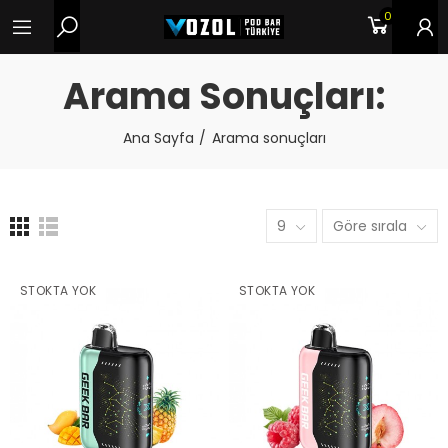
0
Arama Sonuçları:
Ana Sayfa
Arama sonuçları
9
Göre sırala
STOKTA YOK
STOKTA YOK