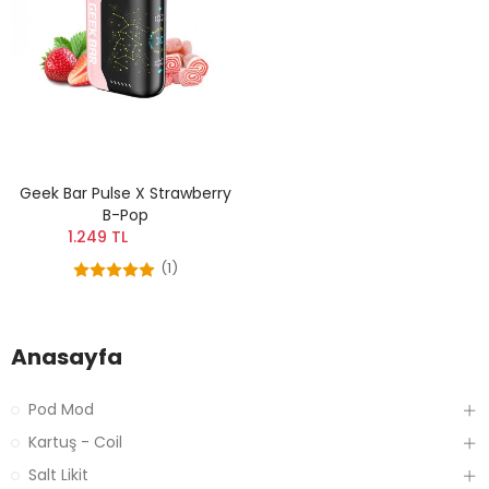
Geek Bar Pulse X Strawberry
B-Pop
1.249 TL
(1)
Anasayfa
Pod Mod
Kartuş - Coil
Salt Likit