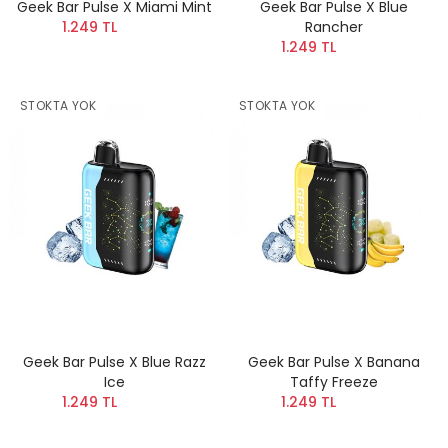
Geek Bar Pulse X Miami Mint
Geek Bar Pulse X Blue
1.249 TL
Rancher
1.249 TL
STOKTA YOK
STOKTA YOK
Geek Bar Pulse X Blue Razz
Geek Bar Pulse X Banana
Ice
Taffy Freeze
1.249 TL
1.249 TL