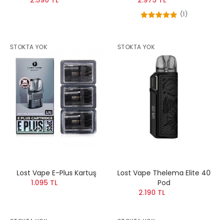
(1)
STOKTA YOK
STOKTA YOK
Lost Vape E-Plus Kartuş
Lost Vape Thelema Elite 40
1.095 TL
Pod
2.190 TL