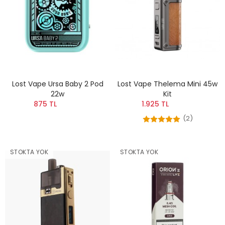
Lost Vape Ursa Baby 2 Pod
Lost Vape Thelema Mini 45w
22w
Kit
875 TL
1.925 TL
(2)
STOKTA YOK
STOKTA YOK