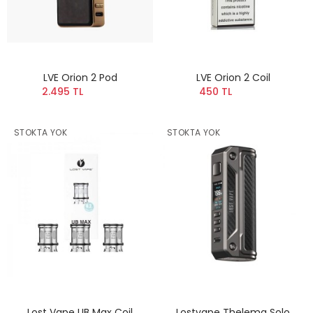
LVE Orion 2 Pod
LVE Orion 2 Coil
2.495 TL
450 TL
STOKTA YOK
STOKTA YOK
Lost Vape UB Max Coil
Lostvape Thelema Solo