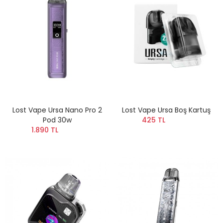
Lost Vape Ursa Nano Pro 2
Lost Vape Ursa Boş Kartuş
Pod 30w
425 TL
1.890 TL