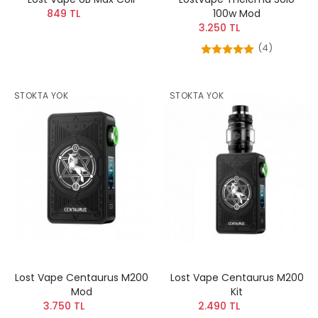
849 TL
100w Mod
3.250 TL
(4)
STOKTA YOK
STOKTA YOK
Lost Vape Centaurus M200
Lost Vape Centaurus M200
Mod
Kit
3.750 TL
2.490 TL