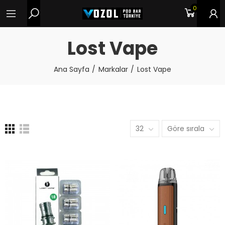
0
Lost Vape
Ana Sayfa
Markalar
Lost Vape
32
Göre sırala