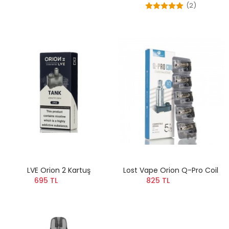
(2)
LVE Orion 2 Kartuş
Lost Vape Orion Q-Pro Coil
695 TL
825 TL