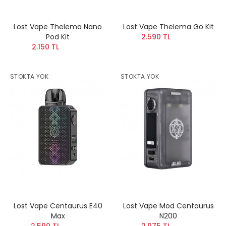
Lost Vape Thelema Nano
Lost Vape Thelema Go Kit
Pod Kit
2.590 TL
2.150 TL
STOKTA YOK
STOKTA YOK
Lost Vape Centaurus E40
Lost Vape Mod Centaurus
Max
N200
2.590 TL
2.975 TL