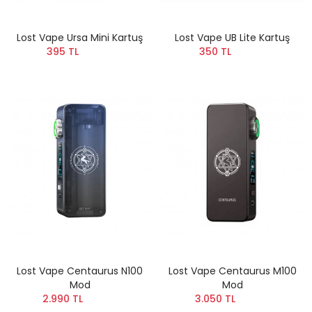
Lost Vape Ursa Mini Kartuş
Lost Vape UB Lite Kartuş
395 TL
350 TL
Lost Vape Centaurus N100
Lost Vape Centaurus M100
Mod
Mod
2.990 TL
3.050 TL