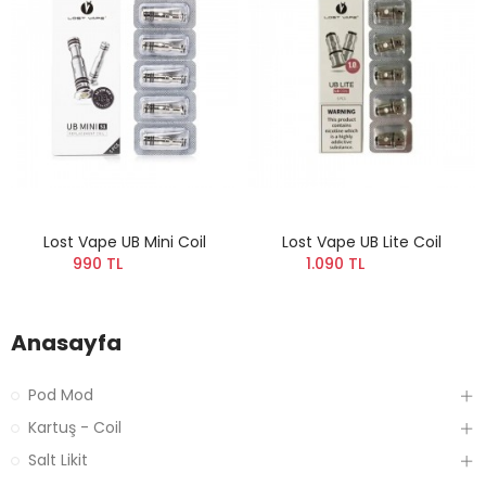
Lost Vape UB Mini Coil
Lost Vape UB Lite Coil
990 TL
1.090 TL
Anasayfa
Pod Mod
Kartuş - Coil
Salt Likit