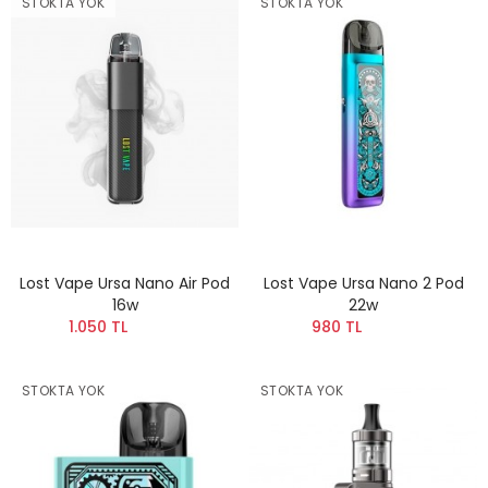
STOKTA YOK
STOKTA YOK
Lost Vape Ursa Nano Air Pod
Lost Vape Ursa Nano 2 Pod
16w
22w
1.050 TL
980 TL
STOKTA YOK
STOKTA YOK