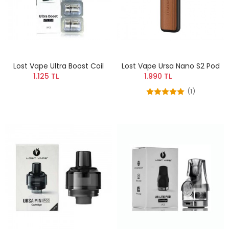
Lost Vape Ultra Boost Coil
Lost Vape Ursa Nano S2 Pod
1.125 TL
1.990 TL
(1)