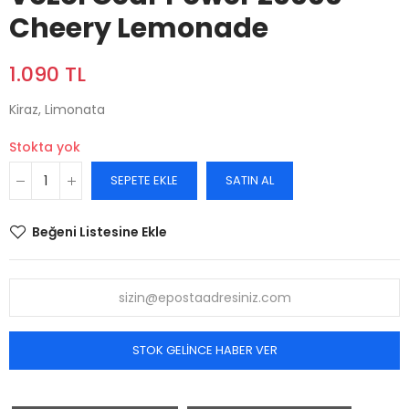
Cheery Lemonade
1.090 TL
Kiraz, Limonata
Stokta yok
SEPETE EKLE
SATIN AL
Beğeni Listesine Ekle
STOK GELINCE HABER VER