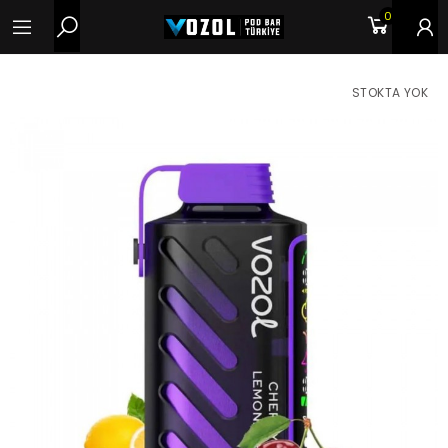
0
STOKTA YOK