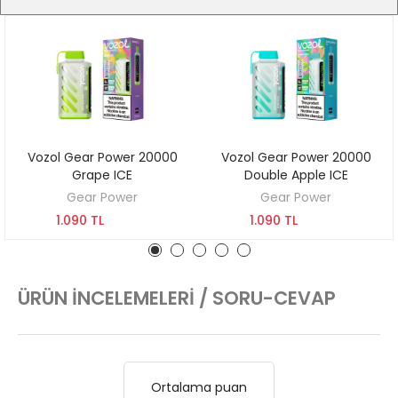
Vozol Gear Power 20000
Vozol Gear Power 20000
SEPETE EKLE
SEPETE EKLE
Grape ICE
Double Apple ICE
Gear Power
Gear Power
1.090 TL
1.090 TL
ÜRÜN İNCELEMELERI / SORU-CEVAP
Ortalama puan