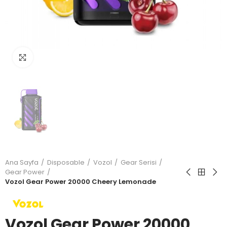
Büyütmek için tıkla
Ana Sayfa
Disposable
Vozol
Gear Serisi
Gear Power
Vozol Gear Power 20000 Cheery Lemonade
Vozol Gear Power 20000