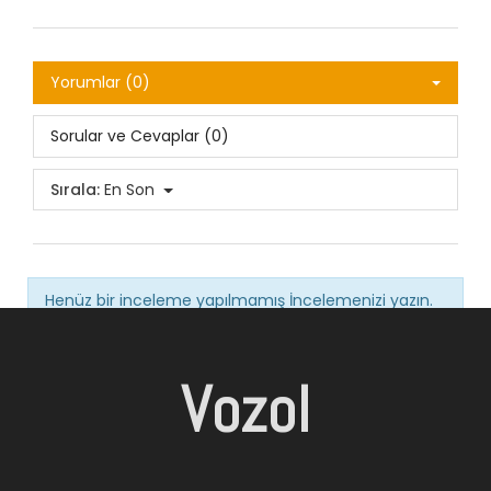
Yorumlar (0)
Sorular ve Cevaplar (0)
Sırala:
En Son
Henüz bir inceleme yapılmamış
İncelemenizi yazın.
Vozol