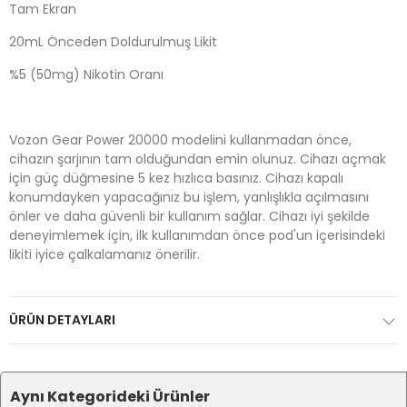
Tam Ekran
20mL Önceden Doldurulmuş Likit
%5 (50mg) Nikotin Oranı
Vozon Gear Power 20000 modelini kullanmadan önce,
cihazın şarjının tam olduğundan emin olunuz. Cihazı açmak
için güç düğmesine 5 kez hızlıca basınız. Cihazı kapalı
konumdayken yapacağınız bu işlem, yanlışlıkla açılmasını
önler ve daha güvenli bir kullanım sağlar. Cihazı iyi şekilde
deneyimlemek için, ilk kullanımdan önce pod'un içerisindeki
likiti iyice çalkalamanız önerilir.
ÜRÜN DETAYLARI
Aynı Kategorideki Ürünler