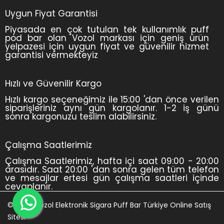
Uygun Fiyat Garantisi
Piyasada en çok tutulan tek kullanımlık puff
pod bar olan Vozol markası için geniş ürün
yelpazesi için uygun fiyat ve güvenilir hizmet
garantisi vermekteyiz
Hızlı ve Güvenilir Kargo
Hızlı kargo seçeneğimiz ile 15:00 'dan önce verilen
siparişleriniz aynı gün kargolanır. 1-2 iş günü
sonra kargonuzu teslim alabilirsiniz.
Çalışma Saatlerimiz
Çalışma Saatlerimiz, hafta içi saat 09:00 - 20:00
arasıdır. Saat 20:00 'dan sonra gelen tüm telefon
ve mesajlar ertesi gün çalışma saatleri içinde
cevaplanır.
© 2024 Vozol Elektronik Sigara Puff Bar Türkiye Online Satış
Sitesi