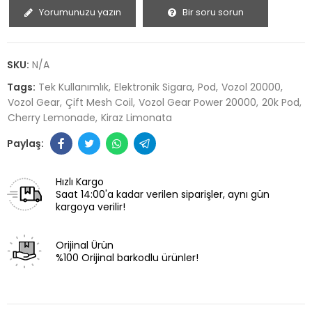
Yorumunuzu yazın
Bir soru sorun
SKU:
N/A
Tags:
Tek Kullanımlık
Elektronik Sigara
Pod
Vozol 20000
Vozol Gear
Çift Mesh Coil
Vozol Gear Power 20000
20k Pod
Cherry Lemonade
Kiraz Limonata
Hızlı Kargo
Saat 14:00'a kadar verilen siparişler, aynı gün
kargoya verilir!
Orijinal Ürün
%100 Orijinal barkodlu ürünler!