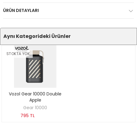
ÜRÜN DETAYLARI
Aynı Kategorideki Ürünler
STOKTA YOK
Vozol Gear 10000 Double
KEŞFET
Apple
Gear 10000
795 TL