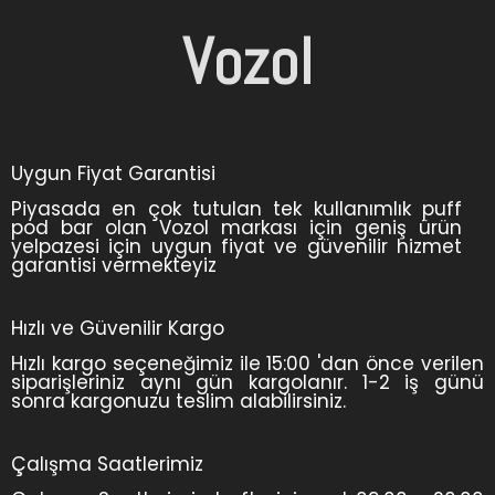
Vozol
Uygun Fiyat Garantisi
Piyasada en çok tutulan tek kullanımlık puff
pod bar olan Vozol markası için geniş ürün
yelpazesi için uygun fiyat ve güvenilir hizmet
garantisi vermekteyiz
Hızlı ve Güvenilir Kargo
Hızlı kargo seçeneğimiz ile 15:00 'dan önce verilen
siparişleriniz aynı gün kargolanır. 1-2 iş günü
sonra kargonuzu teslim alabilirsiniz.
Çalışma Saatlerimiz