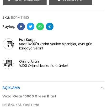
SKU:
152PMT1610
Hızlı Kargo
Saat 14:00'a kadar verilen siparişler, aynı gün
kargoya verilir!
Orijinal Ürün
%100 Orijinal barkodlu ürünler!
AÇIKLAMA
Vozol Gear 10000 Green Blast
Bal özü, Kivi, Yeşil Elma