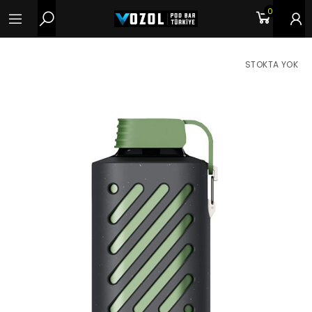
0
STOKTA YOK