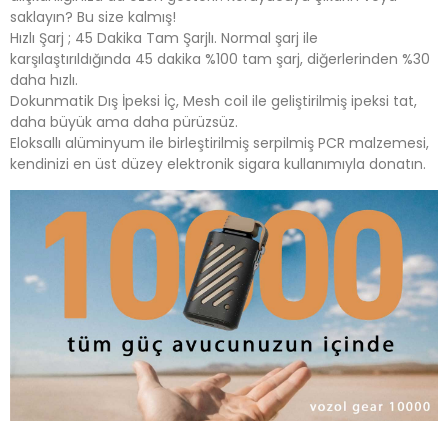
saklayın? Bu size kalmış!
Hızlı Şarj ; 45 Dakika Tam Şarjlı. Normal şarj ile
karşılaştırıldığında 45 dakika %100 tam şarj, diğerlerinden %30
daha hızlı.
Dokunmatik Dış İpeksi İç, Mesh coil ile geliştirilmiş ipeksi tat,
daha büyük ama daha pürüzsüz.
Eloksallı alüminyum ile birleştirilmiş serpilmiş PCR malzemesi,
kendinizi en üst düzey elektronik sigara kullanımıyla donatın.