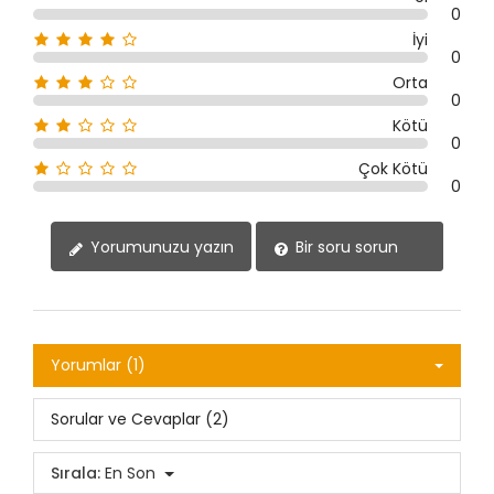
0
İyi
0
Orta
0
Kötü
0
Çok Kötü
0
Yorumunuzu yazın
Bir soru sorun
Yorumlar (1)
Sorular ve Cevaplar (2)
Sırala:
En Son