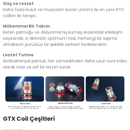
Güç ve Lezzet
Daha fazla bulut ve muazzam lezzet üretimi ile en yeni GTX
coilleri ile tanışın.
Mükemmel Bir Takım
Keten pamuğu ve dokunmamış kumaş arasındaki etkileşim
sayesinde, e-likitinizin optimum tadı, herhangi bir sapma
olmaksızın pürüzsüz bir şekilde serbest bırakılacaktır.
Lezzet Tutma
Antibakteriyel pamuk, her zamankinden daha uzun süre kalıcı
olarak taze ve saf bir lezzet sunar.
GTX Coil Çeşitleri