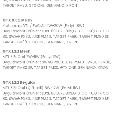
80, SWAG PX80, LUXE PM40, TARGET PM80, TARGET PM80 SE,
TARGET PM30, GTX ONE, GEN NANO, XIRON
GTX 0.8Ω Mesh
Kısıtlanmış DTL / FeCrAl 12W-20W (En İyi: 18W)
Uygulanabilir Ürünler : LUXE 80,LUXE 80S,GTX GO 40,GTX GO
80, SWAG PX80, LUXE PM40, TARGET PM80, TARGET PM80 SE,
TARGET PM30, GTX ONE, GEN NANO, XIRON
GTX 1.2Ω Mesh
MTL / FeCrAl 7W-11W (En İyi: 11W)
Uygulanabilir Ürünler : SWAG PX80, LUXE PM40, TARGET PM80,
TARGET PM80 SE, TARGET PM30, GTX ONE, GEN NANO, XIRON
GTX 1.2Ω Regular
MTL / FeCrAl (Çift telli) 8W-12W (En İyi: 11W)
Uygulanabilir Ürünler : LUXE 80,LUXE 80S,GTX GO 40,GTX GO
80, SWAG PX80, LUXE PM40, TARGET PM80, TARGET PM80 SE,
TARGET PM30, GTX ONE, GEN NANO, XIRON