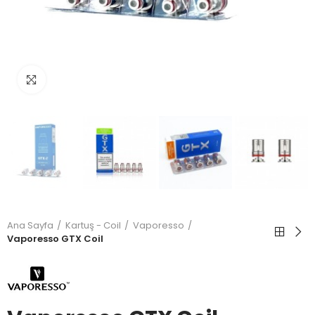
Büyütmek için tıkla
Ana Sayfa
Kartuş - Coil
Vaporesso
Vaporesso GTX Coil