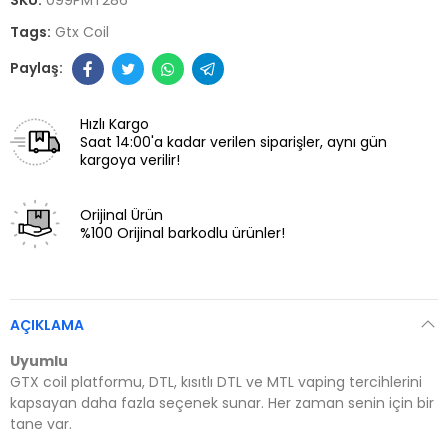
Tags:
Gtx Coil
Hızlı Kargo
Saat 14:00'a kadar verilen siparişler, aynı gün
kargoya verilir!
Orijinal Ürün
%100 Orijinal barkodlu ürünler!
AÇIKLAMA
Uyumlu
GTX coil platformu, DTL, kısıtlı DTL ve MTL vaping tercihlerini
kapsayan daha fazla seçenek sunar. Her zaman senin için bir
tane var.