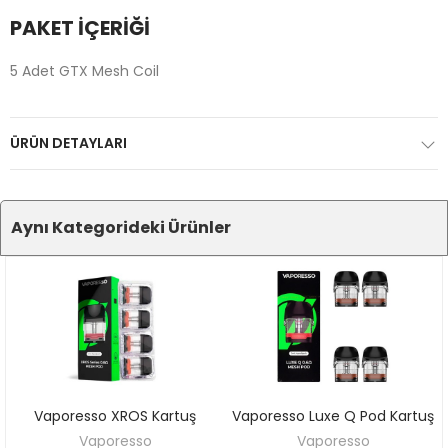
PAKET İÇERİĞİ
5 Adet GTX Mesh Coil
ÜRÜN DETAYLARI
Aynı Kategorideki Ürünler
Vaporesso XROS Kartuş
Vaporesso Luxe Q Pod Kartuş
SEPETE EKLE
SEPETE EKLE
Vaporesso
Vaporesso