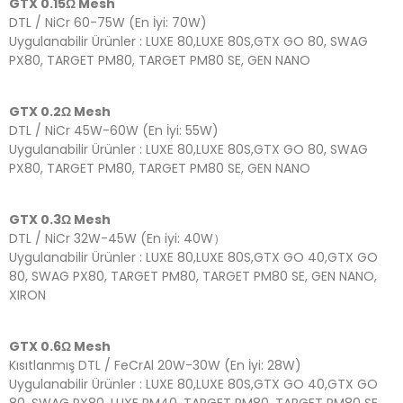
GTX 0.15Ω Mesh
DTL / NiCr 60-75W (En İyi: 70W)
Uygulanabilir Ürünler : LUXE 80,LUXE 80S,GTX GO 80, SWAG
PX80, TARGET PM80, TARGET PM80 SE, GEN NANO
GTX 0.2Ω Mesh
DTL / NiCr 45W-60W (En İyi: 55W)
Uygulanabilir Ürünler : LUXE 80,LUXE 80S,GTX GO 80, SWAG
PX80, TARGET PM80, TARGET PM80 SE, GEN NANO
GTX 0.3Ω Mesh
DTL / NiCr 32W-45W (En iyi: 40W）
Uygulanabilir Ürünler : LUXE 80,LUXE 80S,GTX GO 40,GTX GO
80, SWAG PX80, TARGET PM80, TARGET PM80 SE, GEN NANO,
XIRON
GTX 0.6Ω Mesh
Kısıtlanmış DTL / FeCrAl 20W-30W (En İyi: 28W)
Uygulanabilir Ürünler : LUXE 80,LUXE 80S,GTX GO 40,GTX GO