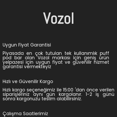
Vozol
Uygun Fiyat Garantisi
Piyasada en çok tutulan tek kullanımlık puff
pod bar olan Vozol markası için geniş ürün
yelpazesi için uygun fiyat ve güvenilir hizmet
garantisi vermekteyiz
Hızlı ve Güvenilir Kargo
Hızlı kargo seçeneğimiz ile 15:00 'dan önce verilen
siparişleriniz aynı gün kargolanır. 1-2 iş günü
sonra kargonuzu teslim alabilirsiniz.
Çalışma Saatlerimiz