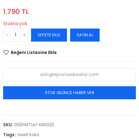
1.790 TL
Stokta yok
SEPETE EKLE
SATIN AL
Beğeni Listesine Ekle
STOK GELINCE HABER VER
SKU:
055PMT141-KIR1020
Tags:
Uwell Koko