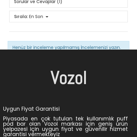
Sorular ve Cevaplar (1)
Sırala:
En Son
Henüz bir inceleme yapılmamış
İncelemenizi yazın.
Vozol
Uygun Fiyat Garantisi
Piyasada en çok tutulan tek kullanımlık puff
pod bar olan Vozol markası için geniş ürün
yelpazesi için uygun fiyat ve güvenilir hizmet
garantisi vermekteyiz