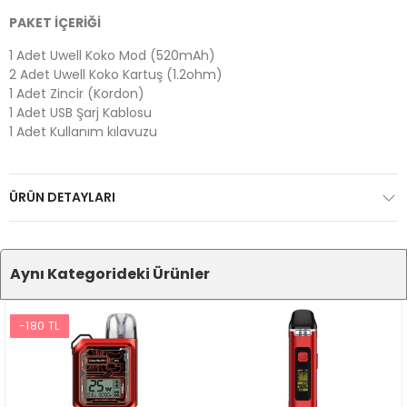
PAKET İÇERİĞİ
1 Adet Uwell Koko Mod (520mAh)
2 Adet Uwell Koko Kartuş (1.2ohm)
1 Adet Zincir (Kordon)
1 Adet USB Şarj Kablosu
1 Adet Kullanım kılavuzu
ÜRÜN DETAYLARI
Aynı Kategorideki Ürünler
-180 TL