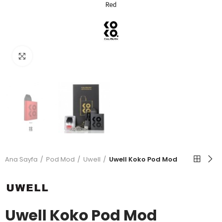
Büyütmek için tıkla
Ana Sayfa
Pod Mod
Uwell
Uwell Koko Pod Mod
Uwell Koko Pod Mod