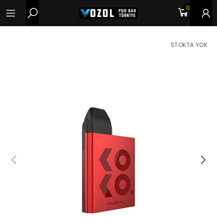
0
STOKTA YOK