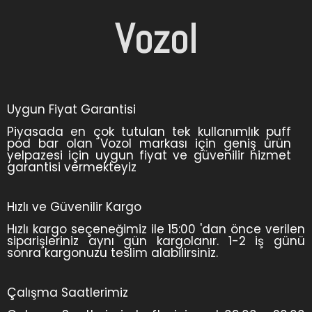
Vozol
Uygun Fiyat Garantisi
Piyasada en çok tutulan tek kullanımlık puff
pod bar olan Vozol markası için geniş ürün
yelpazesi için uygun fiyat ve güvenilir hizmet
garantisi vermekteyiz
Hızlı ve Güvenilir Kargo
Hızlı kargo seçeneğimiz ile 15:00 'dan önce verilen
siparişleriniz aynı gün kargolanır. 1-2 iş günü
sonra kargonuzu teslim alabilirsiniz.
Çalışma Saatlerimiz