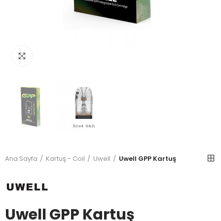
Büyütmek için tıkla
Ana Sayfa
Kartuş - Coil
Uwell
Uwell GPP Kartuş
Uwell GPP Kartuş