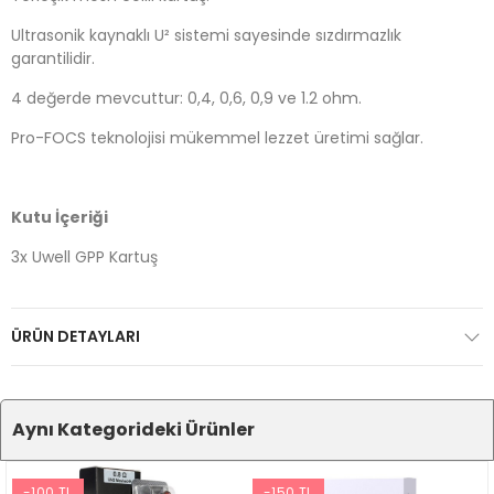
Ultrasonik kaynaklı U² sistemi sayesinde sızdırmazlık
garantilidir.
4 değerde mevcuttur: 0,4, 0,6, 0,9 ve 1.2 ohm.
Pro-FOCS teknolojisi mükemmel lezzet üretimi sağlar.
Kutu İçeriği
3x Uwell GPP Kartuş
ÜRÜN DETAYLARI
Aynı Kategorideki Ürünler
-100 TL
-150 TL