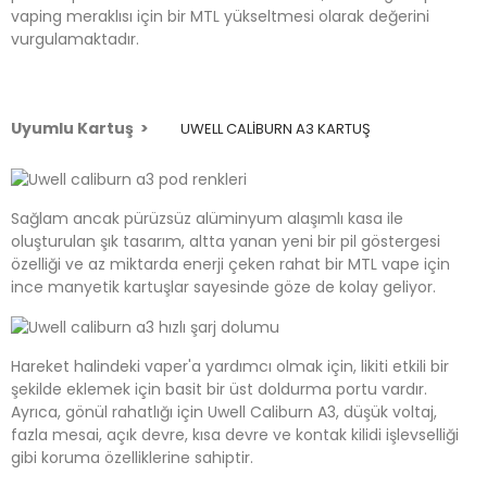
vaping meraklısı için bir MTL yükseltmesi olarak değerini
vurgulamaktadır.
Uyumlu Kartuş >
UWELL CALIBURN A3 KARTUŞ
Sağlam ancak pürüzsüz alüminyum alaşımlı kasa ile
oluşturulan şık tasarım, altta yanan yeni bir pil göstergesi
özelliği ve az miktarda enerji çeken rahat bir MTL vape için
ince manyetik kartuşlar sayesinde göze de kolay geliyor.
Hareket halindeki vaper'a yardımcı olmak için, likiti etkili bir
şekilde eklemek için basit bir üst doldurma portu vardır.
Ayrıca, gönül rahatlığı için Uwell Caliburn A3, düşük voltaj,
fazla mesai, açık devre, kısa devre ve kontak kilidi işlevselliği
gibi koruma özelliklerine sahiptir.