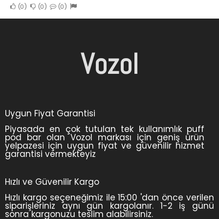
0
0
0
Vozol
Uygun Fiyat Garantisi
Piyasada en çok tutulan tek kullanımlık puff
pod bar olan Vozol markası için geniş ürün
yelpazesi için uygun fiyat ve güvenilir hizmet
garantisi vermekteyiz
Hızlı ve Güvenilir Kargo
Hızlı kargo seçeneğimiz ile 15:00 'dan önce verilen
siparişleriniz aynı gün kargolanır. 1-2 iş günü
sonra kargonuzu teslim alabilirsiniz.