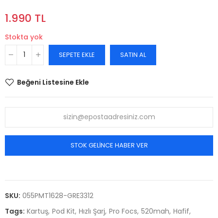
1.990 TL
Stokta yok
SEPETE EKLE
SATIN AL
Beğeni Listesine Ekle
STOK GELINCE HABER VER
SKU:
055PMT1628-GRE3312
Tags:
Kartuş
Pod Kit
Hızlı Şarj
Pro Focs
520mah
Hafif