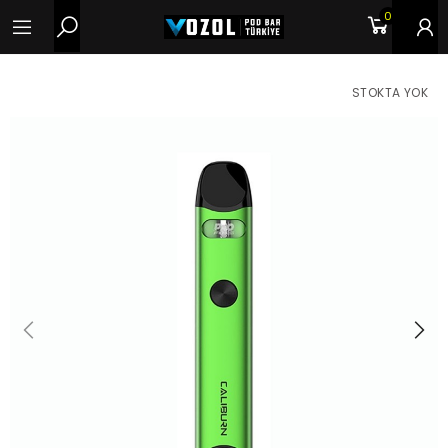
0
STOKTA YOK