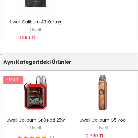
Uwell Caliburn A3 Kartuş
KEŞFET
Uwell
1.290 TL
Aynı Kategorideki Ürünler
-180 TL
Uwell Caliburn GK3 Pod 25w
Uwell Caliburn G5 Pod
KEŞFET
KEŞFET
Uwell
Uwell
2.790 TL