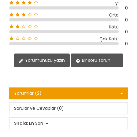
İyi
0
Orta
0
Kötü
0
Çok Kötü
0
Yorumunuzu yazın
Bir soru sorun
Yorumlar (2)
Sorular ve Cevaplar (0)
Sırala:
En Son