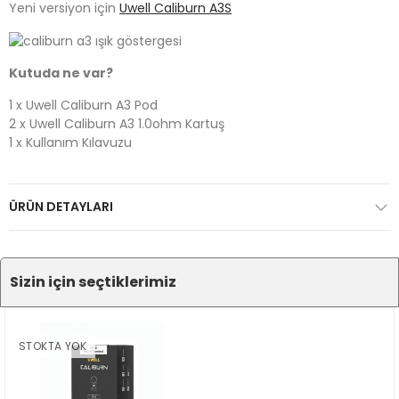
Yeni versiyon için
Uwell Caliburn A3S
Kutuda ne var?
1 x Uwell Caliburn A3 Pod
2 x Uwell Caliburn A3 1.0ohm Kartuş
1 x Kullanım Kılavuzu
ÜRÜN DETAYLARI
Sizin için seçtiklerimiz​
STOKTA YOK