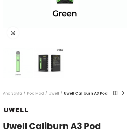
Büyütmek için tıkla
Ana Sayfa
Pod Mod
Uwell
Uwell Caliburn A3 Pod
Uwell Caliburn A3 Pod