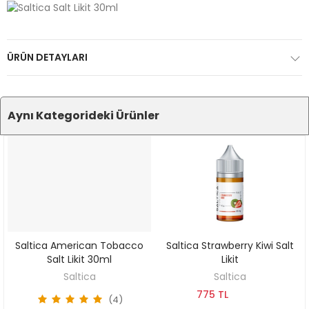
ÜRÜN DETAYLARI
Aynı Kategorideki Ürünler
Saltica American Tobacco
Saltica Strawberry Kiwi Salt
SEPETE EKLE
SEPETE EKLE
Salt Likit 30ml
Likit
Saltica
Saltica
775 TL
(4)