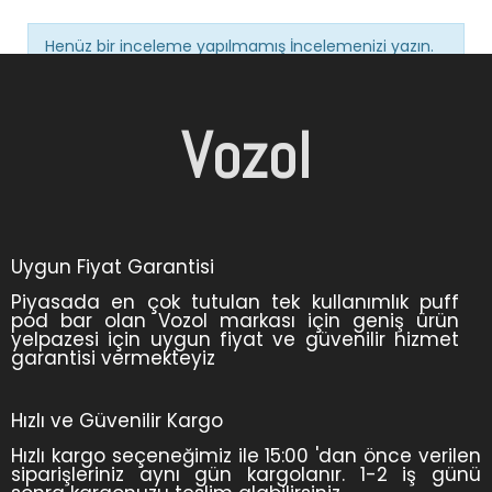
Henüz bir inceleme yapılmamış
İncelemenizi yazın.
Vozol
Uygun Fiyat Garantisi
Piyasada en çok tutulan tek kullanımlık puff
pod bar olan Vozol markası için geniş ürün
yelpazesi için uygun fiyat ve güvenilir hizmet
garantisi vermekteyiz
Hızlı ve Güvenilir Kargo
Hızlı kargo seçeneğimiz ile 15:00 'dan önce verilen
siparişleriniz aynı gün kargolanır. 1-2 iş günü