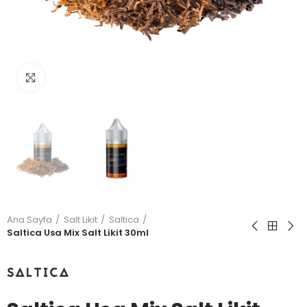
Büyütmek için tıkla
Ana Sayfa
Salt Likit
Saltica
Saltica Usa Mix Salt Likit 30ml