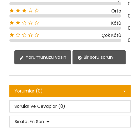
0
Orta
0
Kötü
0
Çok Kötü
0
Yorumunuzu yazın
Bir soru sorun
Yorumlar (0)
Sorular ve Cevaplar (0)
Sırala:
En Son