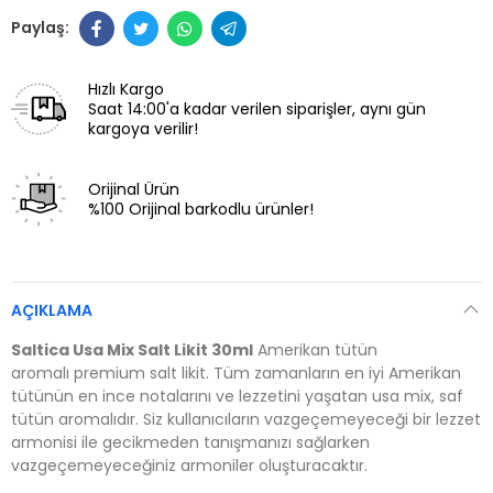
Hızlı Kargo
Saat 14:00'a kadar verilen siparişler, aynı gün
kargoya verilir!
Orijinal Ürün
%100 Orijinal barkodlu ürünler!
AÇIKLAMA
Saltica Usa Mix Salt Likit 30ml
Amerikan tütün
aromalı
premium salt likit
. Tüm zamanların en iyi Amerikan
tütünün en ince notalarını ve lezzetini yaşatan usa mix, saf
tütün aromalıdır. Siz kullanıcıların vazgeçemeyeceği bir lezzet
armonisi ile gecikmeden tanışmanızı sağlarken
vazgeçemeyeceğiniz armoniler oluşturacaktır.