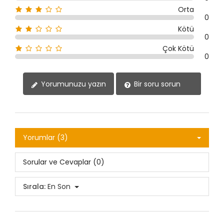
Orta
0
Kötü
0
Çok Kötü
0
Yorumunuzu yazın
Bir soru sorun
Yorumlar (3)
Sorular ve Cevaplar (0)
Sırala:
En Son