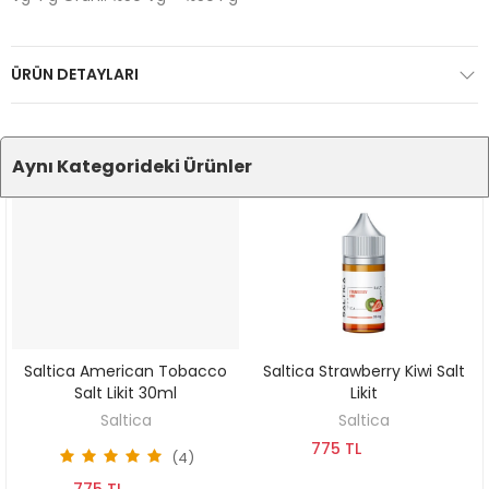
ÜRÜN DETAYLARI
Aynı Kategorideki Ürünler
Saltica American Tobacco
Saltica Strawberry Kiwi Salt
SEPETE EKLE
SEPETE EKLE
Salt Likit 30ml
Likit
Saltica
Saltica
775 TL
(4)