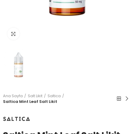
Büyütmek için tıkla
Ana Sayfa
Salt Likit
Saltica
Saltica Mint Leaf Salt Likit