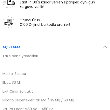
Saat 14:00'a kadar verilen siparişler, aynı gün
kargoya verilir!
Orijinal Ürün
%100 Orijinal barkodlu ürünler!
AÇIKLAMA
Taze nane yaprakları
Marka: Saltica
Ebat: 30 Ml
Likit Cinsi: Salt Likit
Nikotin Seçenekleri: 20 Mg / 35 Mg / 50 Mg
Vg-Pg Oranı: %50 Vg – %50 Pg