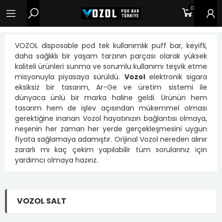
0
VOZOL disposable pod tek kullanımlık puff bar, keyifli,
daha sağlıklı bir yaşam tarzının parçası olarak yüksek
kaliteli ürünleri sunma ve sorumlu kullanımı teşvik etme
misyonuyla piyasaya sürüldü.
Vozol
elektronik sigara
eksiksiz bir tasarım, Ar-Ge ve üretim sistemi ile
dünyaca ünlü bir marka haline geldi. Ürünün hem
tasarım hem de işlev açısından mükemmel olması
gerektiğine inanan Vozol hayatınızın bağlantısı olmaya,
neşenin her zaman her yerde gerçekleşmesini uygun
fiyata sağlamaya adamıştır. Orijinal Vozol nereden alınır
zararlı mı kaç çekim yapılabilir tüm sorularınız için
yardımcı olmaya hazırız.
VOZOL SALT