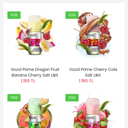
YENI
YENI
Vozol Prime Dragon Fruit
Vozol Prime Cherry Cola
Banana Cherry Salt Likit
Salt Likit
1.150 TL
1.150 TL
YENI
YENI