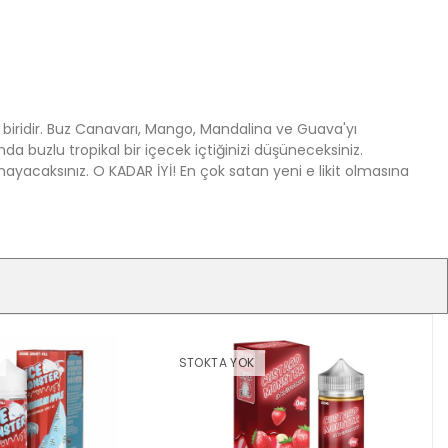
iridir. Buz Canavarı, Mango, Mandalina ve Guava'yı
 buzlu tropikal bir içecek içtiğinizi düşüneceksiniz.
mayacaksınız. O KADAR İYİ! En çok satan yeni e likit olmasına
STOKTA YOK