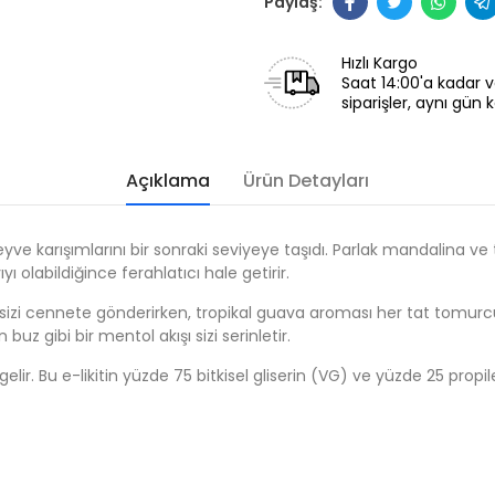
Hızlı Kargo
Saat 14:00'a kadar v
siparişler, aynı gün k
Açıklama
Ürün Detayları
e karışımlarını bir sonraki seviyeye taşıdı. Parlak mandalina ve 
 olabildiğince ferahlatıcı hale getirir.
dı sizi cennete gönderirken, tropikal guava aroması her tat tomur
uz gibi bir mentol akışı sizi serinletir.
gelir. Bu e-likitin yüzde 75 bitkisel gliserin (VG) ve yüzde 25 prop