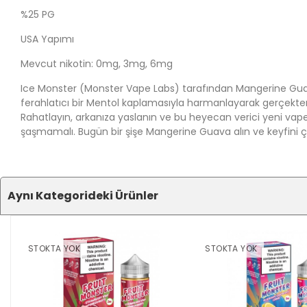
%25 PG
USA Yapımı
Mevcut nikotin: 0mg, 3mg, 6mg
Ice Monster (Monster Vape Labs) tarafından Mangerine Guava
ferahlatıcı bir Mentol kaplamasıyla harmanlayarak gerçekten 
Rahatlayın, arkanıza yaslanın ve bu heyecan verici yeni vape'n
şaşmamalı. Bugün bir şişe Mangerine Guava alın ve keyfini ç
Aynı Kategorideki Ürünler
STOKTA YOK
STOKTA YOK