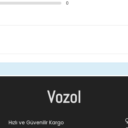
0
Vozol
Ç
Hızlı ve Güvenilir Kargo