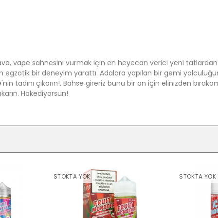
, vape sahnesini vurmak için en heyecan verici yeni tatlardan b
egzotik bir deneyim yarattı. Adalara yapılan bir gemi yolculuğunda
in tadını çıkarın!. Bahse gireriz bunu bir an için elinizden bıraka
ıkarın. Hakediyorsun!
STOKTA YOK
STOKTA YOK