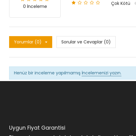
Çok Kötü
0 İnceleme
Yorumlar (0)
Sorular ve Cevaplar (0)
Henüz bir inceleme yapılmamış
İncelemenizi yazın.
Uygun Fiyat Garantisi