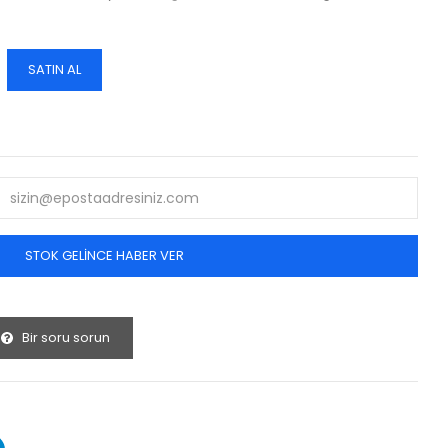
SATIN AL
STOK GELINCE HABER VER
Bir soru sorun