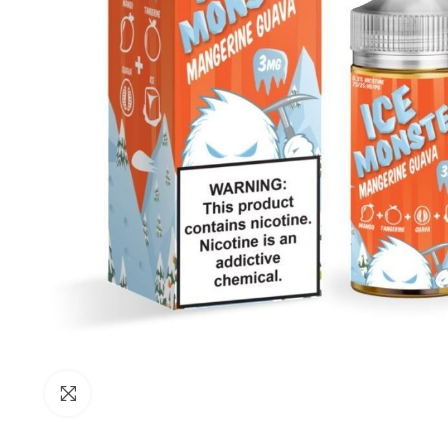
Büyütmek için tıkla