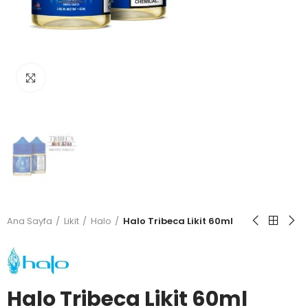
Büyütmek için tıkla
Ana Sayfa
Likit
Halo
Halo Tribeca Likit 60ml
Halo Tribeca Likit 60ml