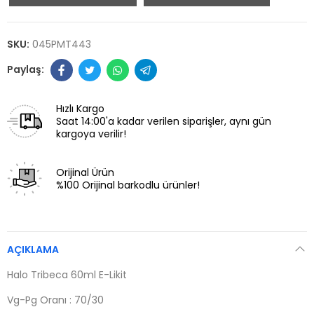
SKU:
045PMT443
Hızlı Kargo
Saat 14:00'a kadar verilen siparişler, aynı gün
kargoya verilir!
Orijinal Ürün
%100 Orijinal barkodlu ürünler!
AÇIKLAMA
Halo Tribeca 60ml E-Likit
Vg-Pg Oranı : 70/30