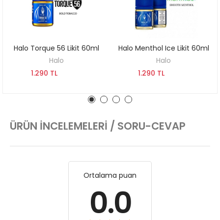
Halo Torque 56 Likit 60ml
Halo Menthol Ice Likit 60ml
SEPETE EKLE
SEPETE EKLE
Halo
Halo
1.290 TL
1.290 TL
ÜRÜN İNCELEMELERI / SORU-CEVAP
Ortalama puan
0.0