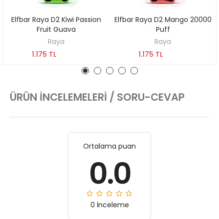
Elfbar Raya D2 Kiwi Passion
Elfbar Raya D2 Mango 20000
KEŞFET
KEŞFET
Fruit Guava
Puff
Raya
Raya
1.175 TL
1.175 TL
ÜRÜN İNCELEMELERI / SORU-CEVAP
Ortalama puan
0.0
0 İnceleme