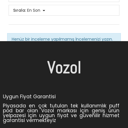
Sırala:
En Son
Henüz bir inceleme yapılmamış
İncelemenizi yazın.
Vozol
Uygun Fiyat Garantisi
Piyasada en çok tutulan tek kullanımlık puff
pod bar olan Vozol markası için geniş ürün
yelpazesi için uygun fiyat ve güvenilir hizmet
garantisi vermekteyiz