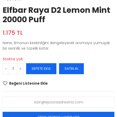
Elfbar Raya D2 Lemon Mint
20000 Puff
1.175 TL
Nane, limonun keskinliğini dengeleyerek aromaya yumuşak
bir serinlik ve tazelik katar.
Stokta yok
SEPETE EKLE
SATIN AL
Beğeni Listesine Ekle