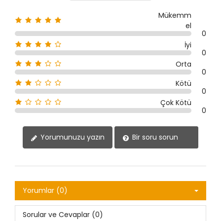
Mükemm
el
0
İyi
0
Orta
0
Kötü
0
Çok Kötü
0
Yorumunuzu yazın
Bir soru sorun
Yorumlar (0)
Sorular ve Cevaplar (0)