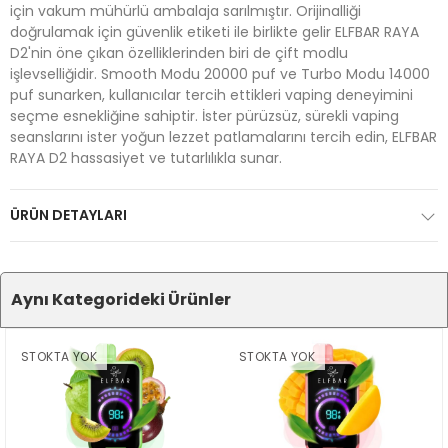
için vakum mühürlü ambalaja sarılmıştır. Orijinalliği
doğrulamak için güvenlik etiketi ile birlikte gelir ELFBAR RAYA
D2'nin öne çıkan özelliklerinden biri de çift modlu
işlevselliğidir. Smooth Modu 20000 puf ve Turbo Modu 14000
puf sunarken, kullanıcılar tercih ettikleri vaping deneyimini
seçme esnekliğine sahiptir. İster pürüzsüz, sürekli vaping
seanslarını ister yoğun lezzet patlamalarını tercih edin, ELFBAR
RAYA D2 hassasiyet ve tutarlılıkla sunar.
ÜRÜN DETAYLARI
Aynı Kategorideki Ürünler
STOKTA YOK
STOKTA YOK