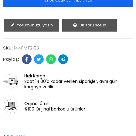
STOK GELINCE HABER VER
Yorumunuzu yazın
Bir soru sorun
SKU:
144PMT2103
Hızlı Kargo
Saat 14:00'a kadar verilen siparişler, aynı gün
kargoya verilir!
Orijinal Ürün
%100 Orijinal barkodlu ürünler!