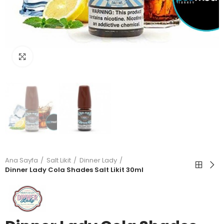
Büyütmek için tıkla
Ana Sayfa
Salt Likit
Dinner Lady
Dinner Lady Cola Shades Salt Likit 30ml