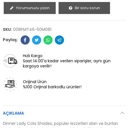
Yorumunuzu yazın
Bir soru sorun
SKU:
008PMT46-50M081
Hızlı Kargo
Saat 14:00'a kadar verilen siparişler, aynı gün
kargoya verilir!
Orijinal Ürün
%100 Orijinal barkodlu ürünler!
AÇIKLAMA
Dinner Lady Cola Shades, popüler lezzetleri alan ve bunları