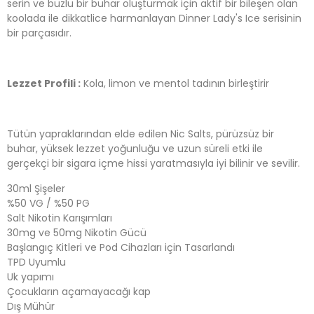
serin ve buzlu bir buhar oluşturmak için aktif bir bileşen olan
koolada ile dikkatlice harmanlayan Dinner Lady's Ice serisinin
bir parçasıdır.
Lezzet Profili :
Kola, limon ve mentol tadının birleştirir
Tütün yapraklarından elde edilen Nic Salts, pürüzsüz bir
buhar, yüksek lezzet yoğunluğu ve uzun süreli etki ile
gerçekçi bir sigara içme hissi yaratmasıyla iyi bilinir ve sevilir.
30ml Şişeler
%50 VG / %50 PG
Salt Nikotin Karışımları
30mg ve 50mg Nikotin Gücü
Başlangıç ​​Kitleri ve Pod Cihazları için Tasarlandı
TPD Uyumlu
Uk yapımı
Çocukların açamayacağı kap
Dış Mühür