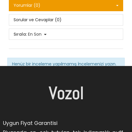
Yorumlar (0)
Sorular ve Cevaplar (0)
Sırala:
En Son
Henüz bir inceleme yapılmamış
İncelemenizi yazın.
Vozol
Uygun Fiyat Garantisi